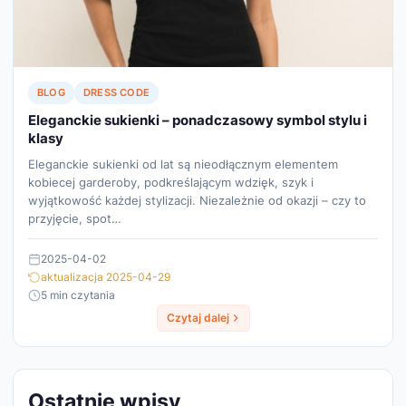
BLOG
DRESS CODE
Eleganckie sukienki – ponadczasowy symbol stylu i
klasy
Eleganckie sukienki od lat są nieodłącznym elementem
kobiecej garderoby, podkreślającym wdzięk, szyk i
wyjątkowość każdej stylizacji. Niezależnie od okazji – czy to
przyjęcie, spot…
2025-04-02
aktualizacja 2025-04-29
5 min czytania
Czytaj dalej
Ostatnie wpisy