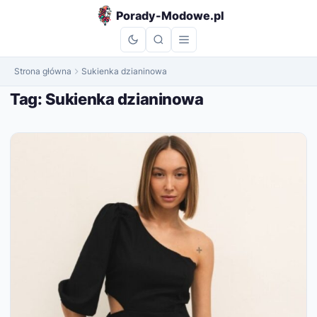
do
Porady-Modowe.pl
treści
Strona główna
Sukienka dzianinowa
Tag:
Sukienka dzianinowa