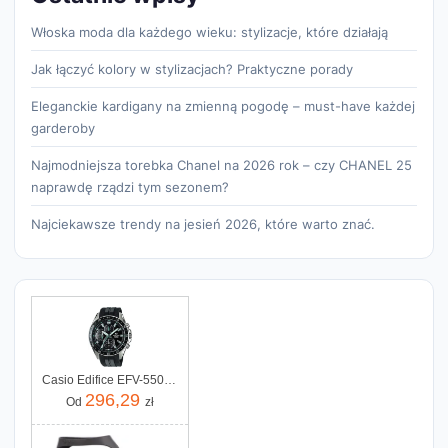
Włoska moda dla każdego wieku: stylizacje, które działają
Jak łączyć kolory w stylizacjach? Praktyczne porady
Eleganckie kardigany na zmienną pogodę – must-have każdej
garderoby
Najmodniejsza torebka Chanel na 2026 rok – czy CHANEL 25
naprawdę rządzi tym sezonem?
Najciekawsze trendy na jesień 2026, które warto znać.
Casio Edifice EFV-550P-1AVUEF
296,29
Od
zł