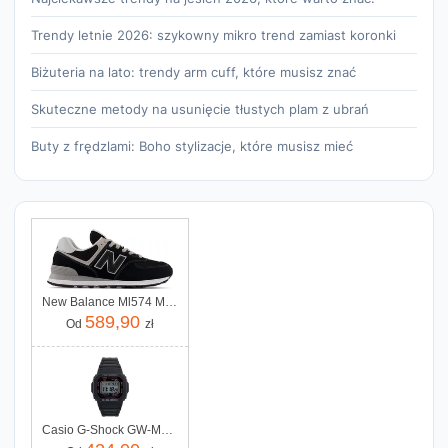
Trendy letnie 2026: szykowny mikro trend zamiast koronki
Biżuteria na lato: trendy arm cuff, które musisz znać
Skuteczne metody na usunięcie tłustych plam z ubrań
Buty z frędzlami: Boho stylizacje, które musisz mieć
New Balance Ml574 Ml574Evb
589,90
Od
zł
Casio G-Shock GW-M5610U-1ER