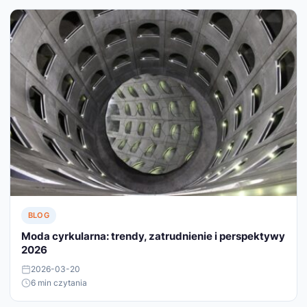
BLOG
Moda cyrkularna: trendy, zatrudnienie i perspektywy
2026
2026-03-20
6 min czytania