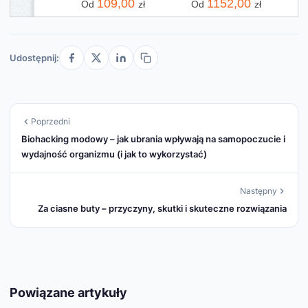
109,00
1152,00
Od
zł
Od
zł
Udostępnij:
Poprzedni
Biohacking modowy – jak ubrania wpływają na samopoczucie i
wydajność organizmu (i jak to wykorzystać)
Następny
Za ciasne buty – przyczyny, skutki i skuteczne rozwiązania
Powiązane artykuły