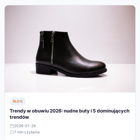
BLOG
Trendy w obuwiu 2026: nudne buty i 5 dominujących
trendów
2026-01-29
7 min czytania