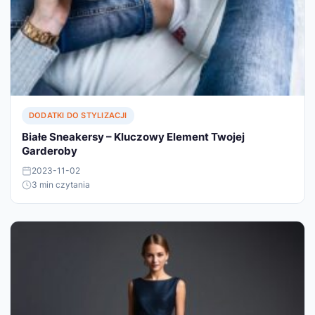
DODATKI DO STYLIZACJI
Białe Sneakersy – Kluczowy Element Twojej
Garderoby
2023-11-02
3 min czytania