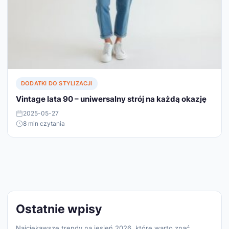
DODATKI DO STYLIZACJI
Vintage lata 90 – uniwersalny strój na każdą okazję
2025-05-27
8 min czytania
Ostatnie wpisy
Najciekawsze trendy na jesień 2026, które warto znać.