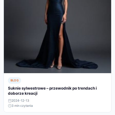
BLOG
Suknie sylwestrowe – przewodnik po trendach i
doborze kreacji
2024-12-13
3 min czytania