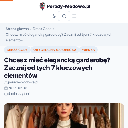
do
Porady-Modowe.pl
treści
Strona główna
Dress Code
Chcesz mieć elegancką garderobę? Zacznij od tych 7 kluczowych
elementów
DRESS CODE
ORYGINALNA GARDEROBA
WIEDZA
Chcesz mieć elegancką garderobę?
Zacznij od tych 7 kluczowych
elementów
porady-modowe.pl
2025-06-09
4 min czytania