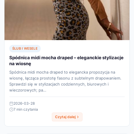
ŚLUB I WESELE
Spódnica midi mocha draped – eleganckie stylizacje
na wiosnę
Spódnica midi mocha draped to elegancka propozycja na
wiosnę, łącząca prostotę fasonu z subtelnym drapowaniem.
Sprawdzi się w stylizacjach codziennych, biurowych i
wieczorowych; pa…
2026-03-28
7 min czytania
Czytaj dalej