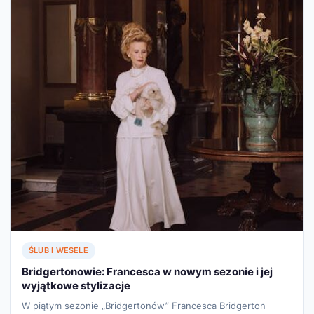
ŚLUB I WESELE
Bridgertonowie: Francesca w nowym sezonie i jej
wyjątkowe stylizacje
W piątym sezonie „Bridgertonów” Francesca Bridgerton