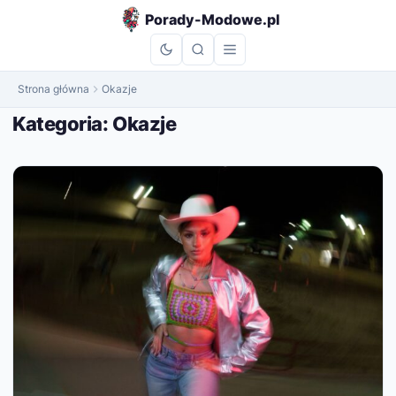
do
Porady-Modowe.pl
treści
Strona główna
Okazje
Kategoria:
Okazje