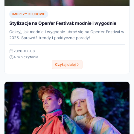
IMPREZY KLUBOWE
Stylizacje na Open’er Festival: modnie i wygodnie
Odkryj, jak modnie i wygodnie ubrać się na Open’er Festival w
2025. Sprawdź trendy i praktyczne porady!
2026-07-08
4 min czytania
Czytaj dalej