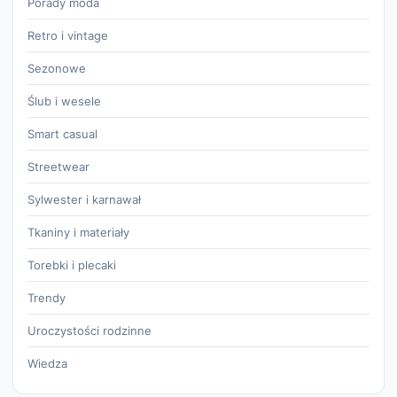
Porady moda
Retro i vintage
Sezonowe
Ślub i wesele
Smart casual
Streetwear
Sylwester i karnawał
Tkaniny i materiały
Torebki i plecaki
Trendy
Uroczystości rodzinne
Wiedza