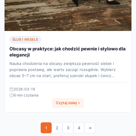
ŚLUB I WESELE
Obcasy w praktyce: jak chodzić pewnie i stylowo dla
elegancji
Nauka chodzenia na obcasy zwiększa pewność siebie i
poprawia postawę, ale warto zacząć rozsądnie. Wybierz
obcas 5–7 cm na start, preferuj szeroki słupek i ćwicz…
2026-03-19
6 min czytania
Czytaj dalej
1
2
3
4
→