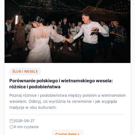
ŚLUB I WESELE
Porównanie polskiego i wietnamskiego wesela:
różnice i podobieństwa
Poznaj różnice i podobieństwa między polskim a wietnamskim
weselem. Odkryj, co wyróżnia te ceremonie i jak wygląda
tradycja w obu kulturach.
2026-06-27
4 min czytania
Czytaj dalej