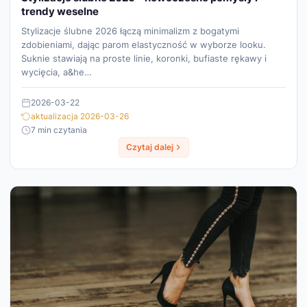
trendy weselne
Stylizacje ślubne 2026 łączą minimalizm z bogatymi
zdobieniami, dając parom elastyczność w wyborze looku.
Suknie stawiają na proste linie, koronki, bufiaste rękawy i
wycięcia, a&he…
2026-03-22
aktualizacja 2026-03-26
7 min czytania
Czytaj dalej