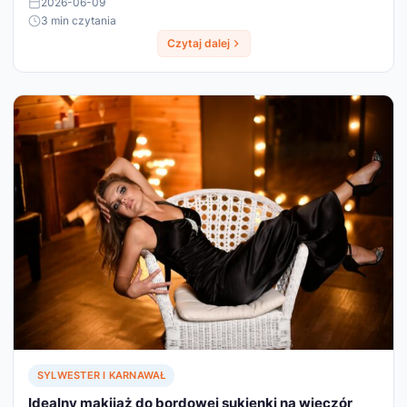
2026-06-09
3 min czytania
Czytaj dalej
SYLWESTER I KARNAWAŁ
Idealny makijaż do bordowej sukienki na wieczór