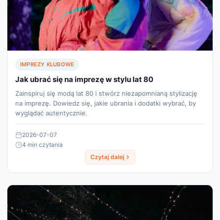
IMPREZY KLUBOWE
Jak ubrać się na imprezę w stylu lat 80
Zainspiruj się modą lat 80 i stwórz niezapomnianą stylizację
na imprezę. Dowiedz się, jakie ubrania i dodatki wybrać, by
wyglądać autentycznie.
2026-07-07
4 min czytania
Czytaj dalej