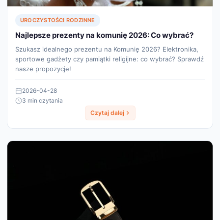
UROCZYSTOŚCI RODZINNE
Najlepsze prezenty na komunię 2026: Co wybrać?
Szukasz idealnego prezentu na Komunię 2026? Elektronika,
sportowe gadżety czy pamiątki religijne: co wybrać? Sprawdź
nasze propozycje!
2026-04-28
3 min czytania
Czytaj dalej