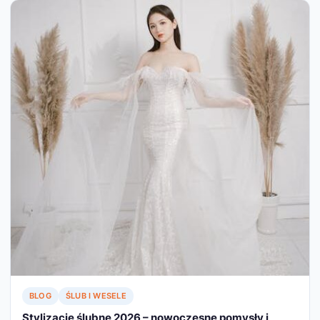
BLOG
ŚLUB I WESELE
Stylizacje ślubne 2026 – nowoczesne pomysły i