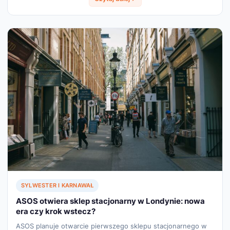
SYLWESTER I KARNAWAŁ
ASOS otwiera sklep stacjonarny w Londynie: nowa
era czy krok wstecz?
ASOS planuje otwarcie pierwszego sklepu stacjonarnego w