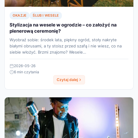
OKAZJE
ŚLUB I WESELE
Stylizacja na wesele w ogrodzie – co założyć na
plenerową ceremonię?
Wyobraź sobie: środek lata, piękny ogród, stoły nakryte
białymi obrusami, a ty stoisz przed szafą i nie wiesz, co na
siebie włożyć. Brzmi znajomo? Wesele…
2026-05-26
6 min czytania
Czytaj dalej