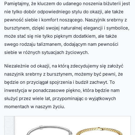
Pamiętajmy, że kluczem do udanego noszenia biżuterii jest
nie tylko dobór odpowiedniego stylu do okazji, ale także
pewność siebie i komfort noszącego. Naszyjnik srebrny z
bursztynem, dzięki swojej naturalnej elegancji i symbolice,
może stać się nie tylko pięknym dodatkiem, ale także
swego rodzaju talizmanem, dodającym nam pewności
siebie w różnych sytuacjach życiowych.
Niezależnie od okazji, na którą zdecydujemy się założyć
naszyjnik srebrny z bursztynem, możemy być pewni, że
będzie on przyciągał spojrzenia i budził zachwyt. To
inwestycja w ponadczasowe piękno, która będzie nam
służyć przez wiele lat, przypominając o wyjątkowych
momentach w naszym życiu.