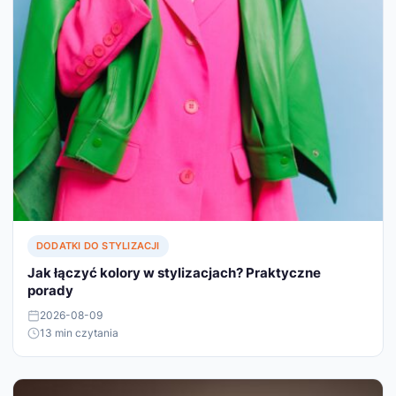
DODATKI DO STYLIZACJI
Jak łączyć kolory w stylizacjach? Praktyczne
porady
2026-08-09
13 min czytania