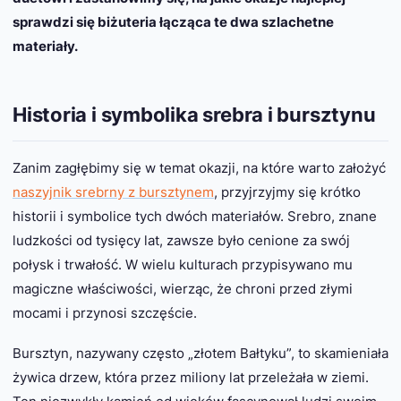
sprawdzi się biżuteria łącząca te dwa szlachetne
materiały.
Historia i symbolika srebra i bursztynu
Zanim zagłębimy się w temat okazji, na które warto założyć
naszyjnik srebrny z bursztynem
, przyjrzyjmy się krótko
historii i symbolice tych dwóch materiałów. Srebro, znane
ludzkości od tysięcy lat, zawsze było cenione za swój
połysk i trwałość. W wielu kulturach przypisywano mu
magiczne właściwości, wierząc, że chroni przed złymi
mocami i przynosi szczęście.
Bursztyn, nazywany często „złotem Bałtyku”, to skamieniała
żywica drzew, która przez miliony lat przeleżała w ziemi.