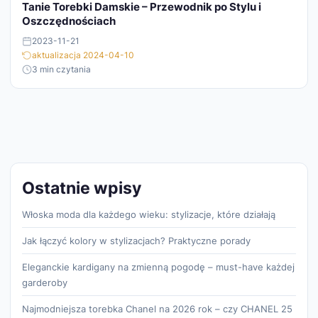
Tanie Torebki Damskie – Przewodnik po Stylu i
Oszczędnościach
2023-11-21
aktualizacja 2024-04-10
3 min czytania
Ostatnie wpisy
Włoska moda dla każdego wieku: stylizacje, które działają
Jak łączyć kolory w stylizacjach? Praktyczne porady
Eleganckie kardigany na zmienną pogodę – must-have każdej
garderoby
Najmodniejsza torebka Chanel na 2026 rok – czy CHANEL 25