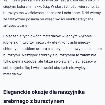
Ten niezwykły kamień od wieków fascynował ludzi swoim
ciepłym kolorem i lekkością. W starożytności wierzono, że
bursztyn ma właściwości lecznicze i ochronne. Dziś wiemy,
że faktycznie posiada on właściwości elektrostatyczne i
antyseptyczne.
Połączenie tych dwóch materiałów w jednym wyrobie
jubilerskim tworzy niezwykły efekt kontrastu między
chłodnym blaskiem srebra a ciepłym, miodowym odcieniem
bursztynu. Naszyjnik srebrny z bursztynem to zatem nie
tylko piękna ozdoba, ale także swoisty amulet, łączący w
sobie symbolikę i właściwości obu tych niezwykłych
materiałów.
Eleganckie okazje dla naszyjnika
srebrnego z bursztynem