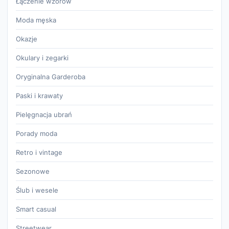
Łączenie wzorów
Moda męska
Okazje
Okulary i zegarki
Oryginalna Garderoba
Paski i krawaty
Pielęgnacja ubrań
Porady moda
Retro i vintage
Sezonowe
Ślub i wesele
Smart casual
Streetwear