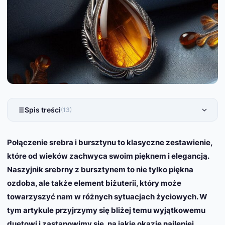
Spis treści
(13)
Połączenie srebra i bursztynu to klasyczne zestawienie,
które od wieków zachwyca swoim pięknem i elegancją.
Naszyjnik srebrny z bursztynem to nie tylko piękna
ozdoba, ale także element biżuterii, który może
towarzyszyć nam w różnych sytuacjach życiowych. W
tym artykule przyjrzymy się bliżej temu wyjątkowemu
duetowi i zastanowimy się, na jakie okazje najlepiej