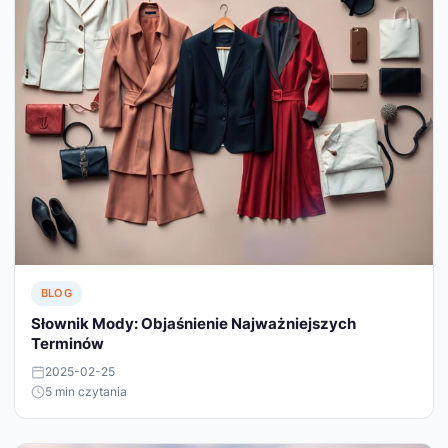
BLOG
Słownik Mody: Objaśnienie Najważniejszych
Terminów
2025-02-25
5 min czytania