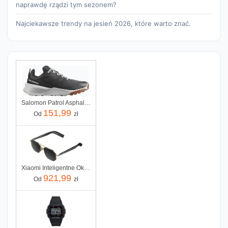
naprawdę rządzi tym sezonem?
Najciekawsze trendy na jesień 2026, które warto znać.
Salomon Patrol Asphalt Rainy Day Pecan Brown
151,99
Od
zł
Xiaomi Inteligentne Okulary Mijia Smart Audio Glasses Pilot-Style
921,99
Od
zł