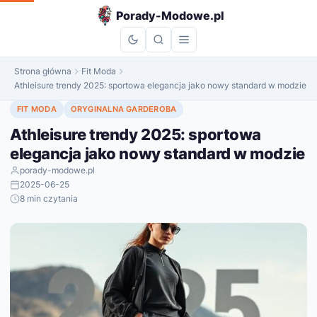
do
Porady-Modowe.pl
treści
Strona główna
Fit Moda
Athleisure trendy 2025: sportowa elegancja jako nowy standard w modzie
FIT MODA
ORYGINALNA GARDEROBA
Athleisure trendy 2025: sportowa
elegancja jako nowy standard w modzie
porady-modowe.pl
2025-06-25
8 min czytania