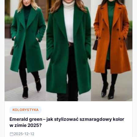
KOLORYSTYKA
Emerald green – jak stylizować szmaragdowy kolor
w zimie 2025?
2025-12-12