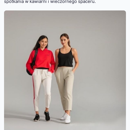
spotkania w kawiarni i wieczornego spaceru.