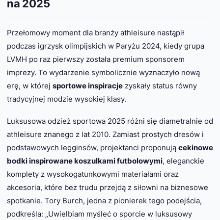
na 2025
Przełomowy moment dla branży athleisure nastąpił
podczas igrzysk olimpijskich w Paryżu 2024, kiedy grupa
LVMH po raz pierwszy została premium sponsorem
imprezy. To wydarzenie symbolicznie wyznaczyło nową
erę, w której
sportowe inspiracje
zyskały status równy
tradycyjnej modzie wysokiej klasy.
Luksusowa odzież sportowa 2025 różni się diametralnie od
athleisure znanego z lat 2010. Zamiast prostych dresów i
podstawowych legginsów, projektanci proponują
cekinowe
bodki inspirowane koszulkami futbolowymi
, eleganckie
komplety z wysokogatunkowymi materiałami oraz
akcesoria, które bez trudu przejdą z siłowni na biznesowe
spotkanie. Tory Burch, jedna z pionierek tego podejścia,
podkreśla: „Uwielbiam myśleć o sporcie w luksusowy