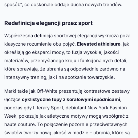
sposób”, co doskonale oddaje ducha nowych trendów.
Redefinicja elegancji przez sport
Współczesna definicja sportowej elegancji wykracza poza
klasyczne rozumienie obu pojęć.
Elevated athleisure
, jak
określają go eksperci mody, to fuzja wysokiej jakości
materiałów, przemyślanego kroju i funkcjonalnych detali,
które sprawiają, że ubrania są odpowiednie zarówno na
intensywny trening, jak i na spotkanie towarzyskie.
Marki takie jak Off-White prezentują kontrastowe zestawy
łączące
cyklistyczne topy z koralowymi spódnicami
,
podczas gdy Literary Sport, debiutant New York Fashion
Week, pokazuje jak atletyczne motywy mogą współgrać z
haute couture. To połączenie pozornie przeciwstawnych
światów tworzy nową jakość w modzie – ubrania, które są