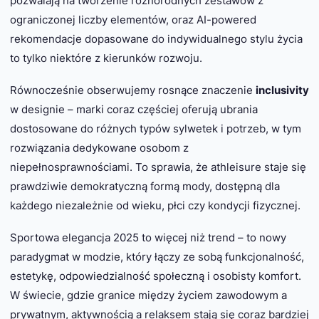
pozwalają na tworzenie różnorodnych zestawów z
ograniczonej liczby elementów, oraz AI-powered
rekomendacje dopasowane do indywidualnego stylu życia
to tylko niektóre z kierunków rozwoju.
Równocześnie obserwujemy rosnące znaczenie
inclusivity
w designie – marki coraz częściej oferują ubrania
dostosowane do różnych typów sylwetek i potrzeb, w tym
rozwiązania dedykowane osobom z
niepełnosprawnościami. To sprawia, że athleisure staje się
prawdziwie demokratyczną formą mody, dostępną dla
każdego niezależnie od wieku, płci czy kondycji fizycznej.
Sportowa elegancja 2025 to więcej niż trend – to nowy
paradygmat w modzie, który łączy ze sobą funkcjonalność,
estetykę, odpowiedzialność społeczną i osobisty komfort.
W świecie, gdzie granice między życiem zawodowym a
prywatnym, aktywnością a relaksem stają się coraz bardziej