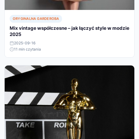
ORYGINALNA GARDEROBA
Mix vintage współczesne – jak łączyć style w modzie
2025
2025-09-16
11 min czytania