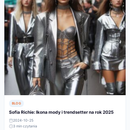
BLOG
Sofia Richie: Ikona mody i trendsetter na rok 2025
2024-10-25
3 min czytania