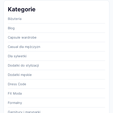
Kategorie
Biżuteria
Blog
Capsule wardrobe
Casual dla mężczyzn
Dla sylwetki
Dodatki do stylizacji
Dodatki męskie
Dress Code
Fit Moda
Formalny
Garnitury i marynarki