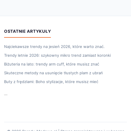
OSTATNIE ARTYKUŁY
Najciekawsze trendy na jesień 2026, które warto znać.
Trendy letnie 2026: szykowny mikro trend zamiast koronki
Biżuteria na lato: trendy arm cuff, które musisz znać
Skuteczne metody na usunięcie tłustych plam z ubrań
Buty z frędzlami: Boho stylizacje, które musisz mieć