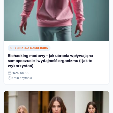
ORYGINALNA GARDEROBA
Biohacking modowy – jak ubrania wpływają na
samopoczucie i wydajność organizmu (i jak to
wykorzystać)
2025-06-09
5 min czytania