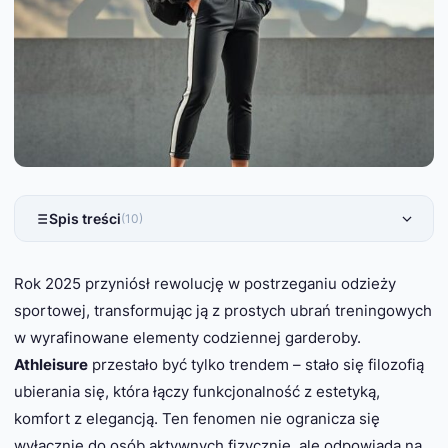
Spis treści
(10)
Rok 2025 przyniósł rewolucję w postrzeganiu odzieży
sportowej, transformując ją z prostych ubrań treningowych
w wyrafinowane elementy codziennej garderoby.
Athleisure
przestało być tylko trendem – stało się filozofią
ubierania się, która łączy funkcjonalność z estetyką,
komfort z elegancją. Ten fenomen nie ogranicza się
wyłącznie do osób aktywnych fizycznie, ale odpowiada na