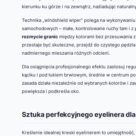
kierunku ku górze i na zewnątrz, naśladując naturalny
Technika „windshield wiper” polega na wykonywani
samochodowych – małe, kontrolowane ruchy tam i z
rozmycie granic
między kolorami bez przesuwania z
przestaje być skuteczne, przejdź do czystego pędzla
nadmiernego mieszania różnych odcieni.
Dla osiągnięcia profesjonalnego efektu zastosuj reg
kąciku i pod łukiem brwiowym, średnie w centrum po
zasada działa niezależnie od wybranych kolorów i z
powiększa i podkreśla oko.
Sztuka perfekcyjnego eyelinera dl
Kreślenie idealnej kreski eyelinerem to umiejętność