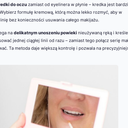
redki do oczu
zamiast od eyelinera w płynie – kredka jest bardzi
. Wybierz formułę kremową, którą można lekko rozmyć, aby w
inię bez konieczności usuwania całego makijażu.
lega na
delikatnym unoszeniu powieki
nieużywaną ręką i kreśle
wać jednej ciągłej linii od razu – zamiast tego połącz serię ma
ać. Ta metoda daje większą kontrolę i pozwala na precyzyjniej