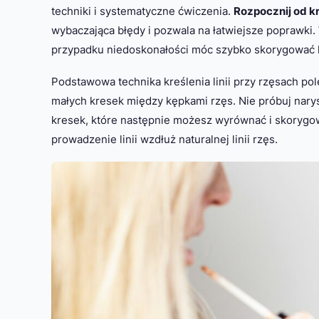
techniki i systematyczne ćwiczenia.
Rozpocznij od k
wybaczająca błędy i pozwala na łatwiejsze poprawki
przypadku niedoskonałości móc szybko skorygować l
Podstawowa technika kreślenia linii przy rzęsach po
małych kresek między kępkami rzęs. Nie próbuj naryso
kresek, które następnie możesz wyrównać i skorygow
prowadzenie linii wzdłuż naturalnej linii rzęs.