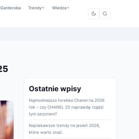
 Garderoba
Trendy
Wiedza
25
Ostatnie wpisy
Najmodniejsza torebka Chanel na 2026
rok – czy CHANEL 25 naprawdę rządzi
tym sezonem?
Najciekawsze trendy na jesień 2026,
które warto znać.