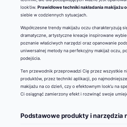
look’ów.
Prawidłowe techniki nakładania makijażu 
siebie w codziennych sytuacjach.
Współczesne trendy makijażu oczu charakteryzują si
dramatyczne, artystyczne kreacje inspirowane wybi
poznanie właściwych narzędzi oraz opanowanie pods
uniwersalnej metody na perfekcyjny makijaż oczu, 
podejścia.
Ten przewodnik przeprowadzi Cię przez wszystkie n
produktów, przez techniki aplikacji, po najmodniejsz
makijażu na co dzień, czy o efektownym look’u na sp
Ci osiągnąć zamierzony efekt i rozwinąć swoje umiej
Podstawowe produkty i narzędzia 