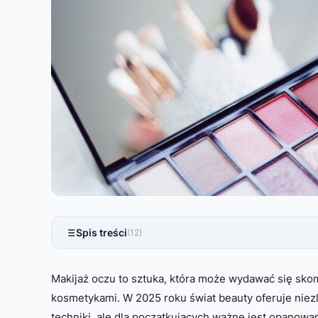
Spis treści
(12)
Makijaż oczu to sztuka, która może wydawać się sk
kosmetykami. W 2025 roku świat beauty oferuje niezl
techniki, ale dla początkujących ważne jest opanow