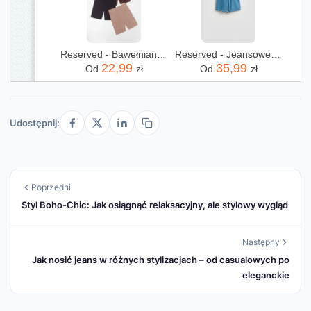
Reserved - Bawełniane kolarki - czarny
Reserved - Jeansowe szorty - niebieski
22,99
35,99
Od
zł
Od
zł
Udostępnij:
Poprzedni
Styl Boho-Chic: Jak osiągnąć relaksacyjny, ale stylowy wygląd
Następny
Jak nosić jeans w różnych stylizacjach – od casualowych po
eleganckie