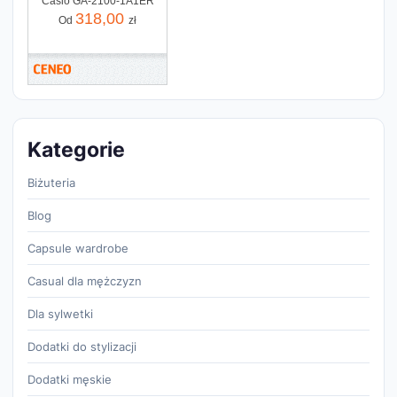
Casio GA-2100-1A1ER
318,00
Od
zł
Kategorie
Biżuteria
Blog
Capsule wardrobe
Casual dla mężczyzn
Dla sylwetki
Dodatki do stylizacji
Dodatki męskie