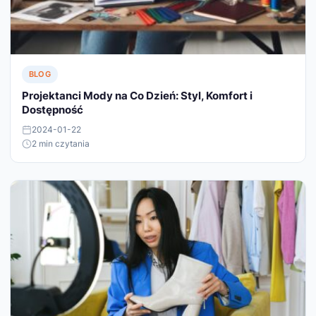
BLOG
Projektanci Mody na Co Dzień: Styl, Komfort i
Dostępność
2024-01-22
2 min czytania