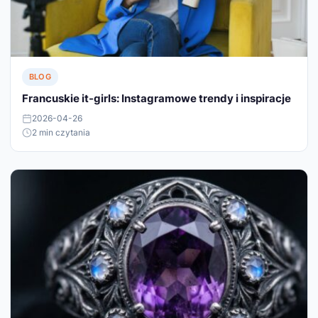
BLOG
Francuskie it-girls: Instagramowe trendy i inspiracje
2026-04-26
2 min czytania