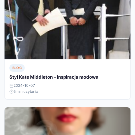
BLOG
Styl Kate Middleton – inspiracja modowa
2024-10-07
5 min czytania