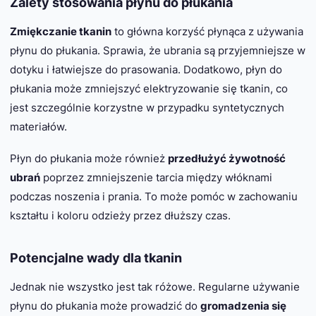
Zalety stosowania płynu do płukania
Zmiękczanie tkanin
to główna korzyść płynąca z używania
płynu do płukania. Sprawia, że ubrania są przyjemniejsze w
dotyku i łatwiejsze do prasowania. Dodatkowo, płyn do
płukania może zmniejszyć elektryzowanie się tkanin, co
jest szczególnie korzystne w przypadku syntetycznych
materiałów.
Płyn do płukania może również
przedłużyć żywotność
ubrań
poprzez zmniejszenie tarcia między włóknami
podczas noszenia i prania. To może pomóc w zachowaniu
kształtu i koloru odzieży przez dłuższy czas.
Potencjalne wady dla tkanin
Jednak nie wszystko jest tak różowe. Regularne używanie
płynu do płukania może prowadzić do
gromadzenia się