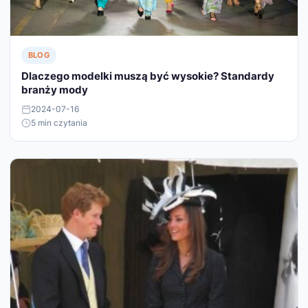
BLOG
Dlaczego modelki muszą być wysokie? Standardy
branży mody
2024-07-16
5 min czytania