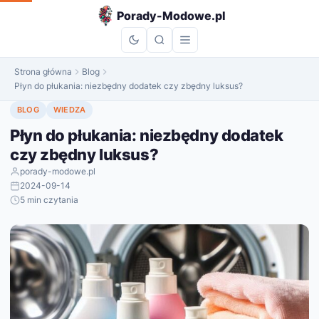
do
Porady-Modowe.pl
treści
Strona główna
Blog
Płyn do płukania: niezbędny dodatek czy zbędny luksus?
BLOG
WIEDZA
Płyn do płukania: niezbędny dodatek
czy zbędny luksus?
porady-modowe.pl
2024-09-14
5 min czytania