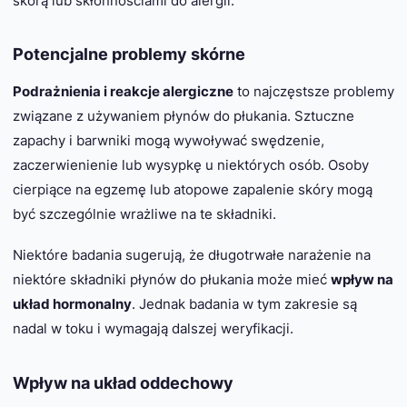
skórą lub skłonnościami do alergii.
Potencjalne problemy skórne
Podrażnienia i reakcje alergiczne
to najczęstsze problemy
związane z używaniem płynów do płukania. Sztuczne
zapachy i barwniki mogą wywoływać swędzenie,
zaczerwienienie lub wysypkę u niektórych osób. Osoby
cierpiące na egzemę lub atopowe zapalenie skóry mogą
być szczególnie wrażliwe na te składniki.
Niektóre badania sugerują, że długotrwałe narażenie na
niektóre składniki płynów do płukania może mieć
wpływ na
układ hormonalny
. Jednak badania w tym zakresie są
nadal w toku i wymagają dalszej weryfikacji.
Wpływ na układ oddechowy