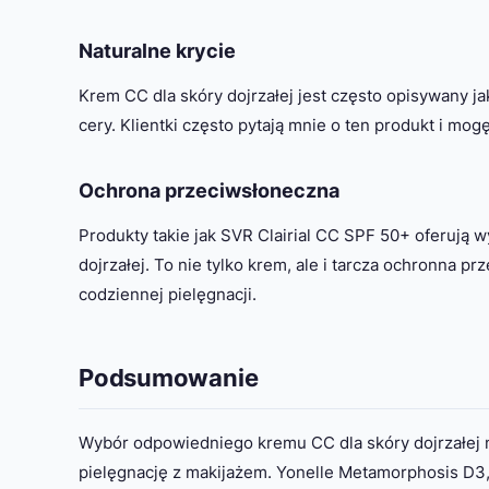
Naturalne krycie
Krem CC dla skóry dojrzałej jest często opisywany ja
cery. Klientki często pytają mnie o ten produkt i mo
Ochrona przeciwsłoneczna
Produkty takie jak SVR Clairial CC SPF 50+ oferują 
dojrzałej. To nie tylko krem, ale i tarcza ochronna 
codziennej pielęgnacji.
Podsumowanie
Wybór odpowiedniego kremu CC dla skóry dojrzałej m
pielęgnację z makijażem. Yonelle Metamorphosis D3,