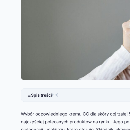
Spis treści
(13)
Wybór odpowiedniego kremu CC dla skóry dojrzałej 
najczęściej polecanych produktów na rynku. Jego pop
pielęgnacji i makijażu, które oferuje. Składniki aktyw