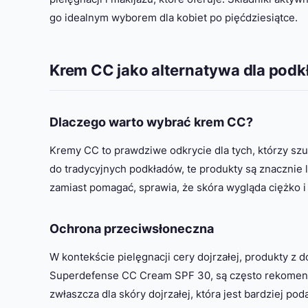
go idealnym wyborem dla kobiet po pięćdziesiątce.
Krem CC jako alternatywa dla podk
Dlaczego warto wybrać krem CC?
Kremy CC to prawdziwe odkrycie dla tych, którzy szu
do tradycyjnych podkładów, te produkty są znacznie l
zamiast pomagać, sprawia, że skóra wygląda ciężko i
Ochrona przeciwsłoneczna
W kontekście pielęgnacji cery dojrzałej, produkty z 
Superdefense CC Cream SPF 30, są często rekomen
zwłaszcza dla skóry dojrzałej, która jest bardziej po