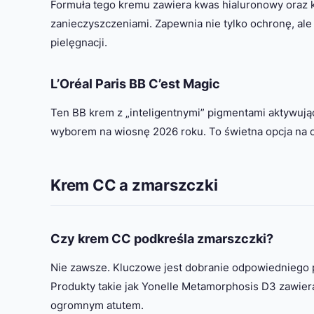
Formuła tego kremu zawiera kwas hialuronowy oraz 
zanieczyszczeniami. Zapewnia nie tylko ochronę, ale
pielęgnacji.
L’Oréal Paris BB C’est Magic
Ten BB krem z „inteligentnymi” pigmentami aktywują
wyborem na wiosnę 2026 roku. To świetna opcja na c
Krem CC a zmarszczki
Czy krem CC podkreśla zmarszczki?
Nie zawsze. Kluczowe jest dobranie odpowiedniego 
Produkty takie jak Yonelle Metamorphosis D3 zawieraj
ogromnym atutem.