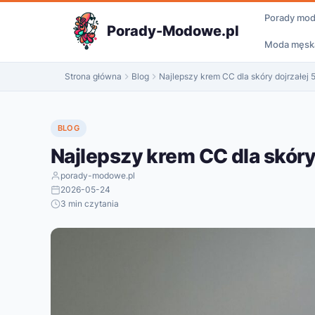
do
Porady mo
treści
Porady-Modowe.pl
Moda męsk
Strona główna
Blog
Najlepszy krem CC dla skóry dojrzałej 
BLOG
Najlepszy krem CC dla skóry
porady-modowe.pl
2026-05-24
3 min czytania