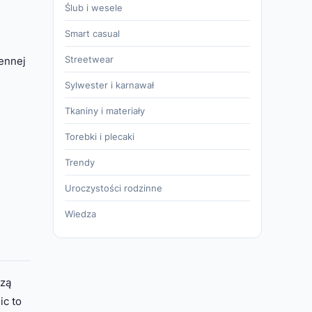
Ślub i wesele
Smart casual
Streetwear
iennej
Sylwester i karnawał
Tkaniny i materiały
Torebki i plecaki
Trendy
Uroczystości rodzinne
Wiedza
czą
ic to