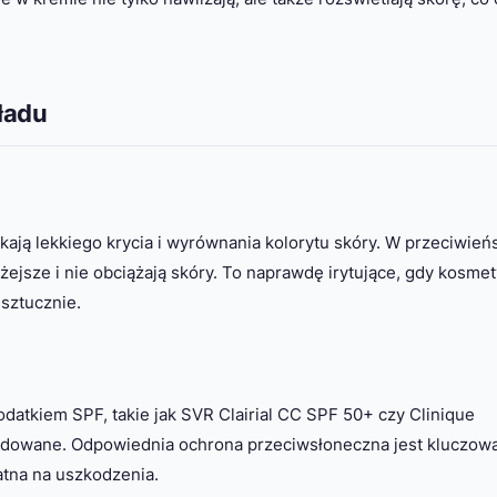
ładu
kają lekkiego krycia i wyrównania kolorytu skóry. W przeciwień
żejsze i nie obciążają skóry. To naprawdę irytujące, gdy kosme
 sztucznie.
dodatkiem SPF, takie jak SVR Clairial CC SPF 50+ czy Clinique
dowane. Odpowiednia ochrona przeciwsłoneczna jest kluczowa
datna na uszkodzenia.