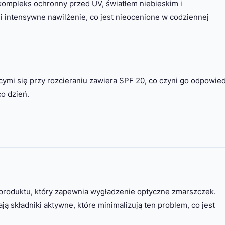
kompleks ochronny przed UV, światłem niebieskim i
 i intensywne nawilżenie, co jest nieocenione w codziennej
cymi się przy rozcieraniu zawiera SPF 20, co czyni go odpowie
o dzień.
produktu, który zapewnia wygładzenie optyczne zmarszczek.
ą składniki aktywne, które minimalizują ten problem, co jest