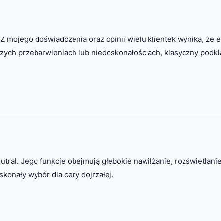
Z mojego doświadczenia oraz opinii wielu klientek wynika, że e
zych przebarwieniach lub niedoskonałościach, klasyczny podkł
utral. Jego funkcje obejmują głębokie nawilżanie, rozświetlanie
konały wybór dla cery dojrzałej.