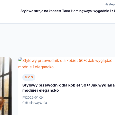
Następ
Stylowe stroje na koncert Taco Hemingwaya: wygodnie i z 
BLOG
Stylowy przewodnik dla kobiet 50+: Jak wygląd
modnie i elegancko
2025-01-24
6 min czytania