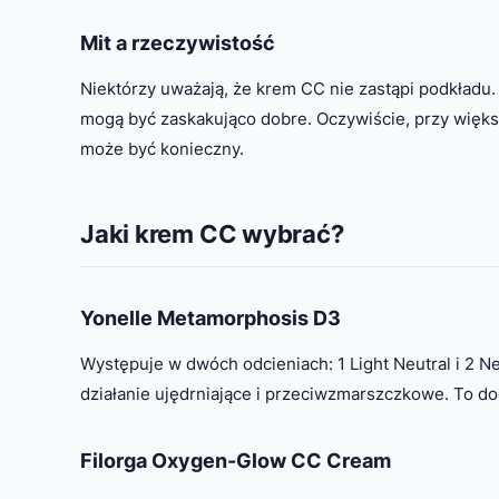
Mit a rzeczywistość
Niektórzy uważają, że krem CC nie zastąpi podkładu. 
mogą być zaskakująco dobre. Oczywiście, przy więks
może być konieczny.
Jaki krem CC wybrać?
Yonelle Metamorphosis D3
Występuje w dwóch odcieniach: 1 Light Neutral i 2 Ne
działanie ujędrniające i przeciwzmarszczkowe. To dos
Filorga Oxygen-Glow CC Cream