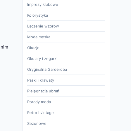
Imprezy klubowe
Kolorystyka
Łączenie wzorów
Moda męska
dnim
Okazje
Okulary i zegarki
Oryginalna Garderoba
Paski i krawaty
Pielęgnacja ubrań
Porady moda
Retro i vintage
Sezonowe