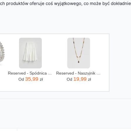
 tych produktów oferuje coś wyjątkowego, co może być dokładnie
Reserved - Spódnica midi z haftem - biały
Reserved - Naszyjnik z koralikami - wielobarwny
35,99
19,99
Od
zł
Od
zł