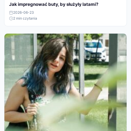
Jak impregnować buty, by służyły latami?
2026-06-23
2 min czytania