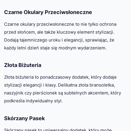
Czarne Okulary Przeciwsłoneczne
Czarne okulary przeciwsłoneczne to nie tylko ochrona
przed słońcem, ale także kluczowy element stylizacji.
Dodają tajemniczego uroku i elegancji, sprawiając, że
każdy letni dzień staje się modnym wydarzeniem.
Złota Biżuteria
Złota biżuteria to ponadczasowy dodatek, który dodaje
stylizacji elegancji i klasy. Delikatna złota bransoletka,
naszyjnik czy pierścionek są subtelnych akcentem, który
podkreśla indywidualny styl.
Skórzany Pasek
Skórzany pasek to uniwersalny dodatek, który może