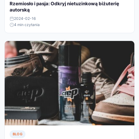
Rzemiosło i pasja: Odkryj nietuzinkową biżuterię
autorską
2024-02-16
4 min czytania
BLOG