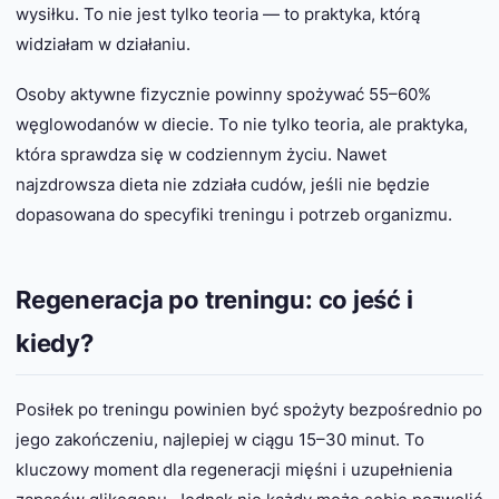
wysiłku. To nie jest tylko teoria — to praktyka, którą
widziałam w działaniu.
Osoby aktywne fizycznie powinny spożywać 55–60%
węglowodanów w diecie. To nie tylko teoria, ale praktyka,
która sprawdza się w codziennym życiu. Nawet
najzdrowsza dieta nie zdziała cudów, jeśli nie będzie
dopasowana do specyfiki treningu i potrzeb organizmu.
Regeneracja po treningu: co jeść i
kiedy?
Posiłek po treningu powinien być spożyty bezpośrednio po
jego zakończeniu, najlepiej w ciągu 15–30 minut. To
kluczowy moment dla regeneracji mięśni i uzupełnienia