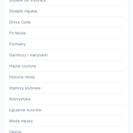
Dodatki do stylizacji
Dodatki męskie
Dress Code
Fit Moda
Formalny
Garnitury i marynarki
Haute couture
Historia mody
Imprezy klubowe
Kolorystyka
Łączenie wzorów
Moda męska
Okazje