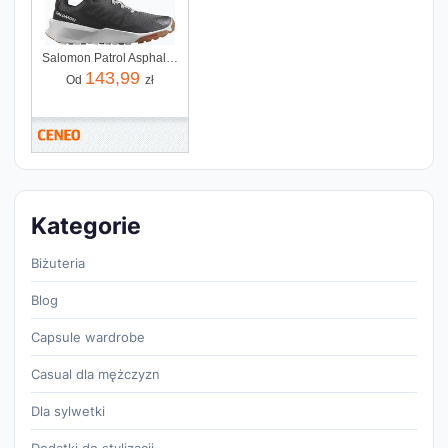
Salomon Patrol Asphalt Rainy Day Pecan Brown
143,99
Od
zł
Kategorie
Biżuteria
Blog
Capsule wardrobe
Casual dla mężczyzn
Dla sylwetki