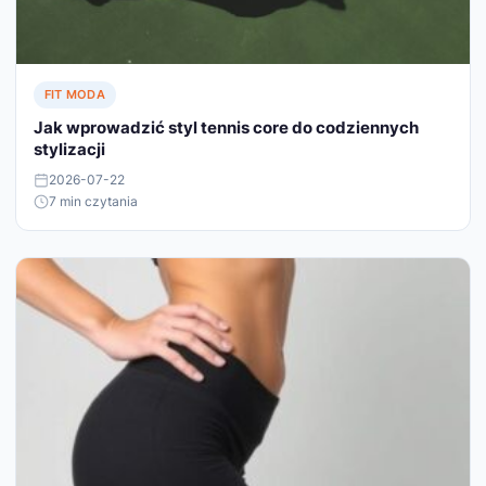
FIT MODA
Jak wprowadzić styl tennis core do codziennych
stylizacji
2026-07-22
7 min czytania