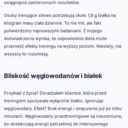
osiągnięcia zamierzonych rezultatów.
Osoby trenujące siłowo potrzebują około 1,6 g białka na
kilogram masy ciała dziennie. To nie mit, ale fakt
potwierdzony najnowszymi badaniami. Z mojego
doświadczenia wynika, że odpowiednia dieta może
przenieść efekty treningu na wyższy poziom. Niestety, nie
wszyscy to rozumieją.
Bliskość węglowodanów i białek
Przykład z życia? Doradzałam klientce, która przed
treningiem spożywała wyłącznie białko, ignorując
węglowodany. Efekt? Brak energii i zmęczenie już po kilku
minutach. Węglowodany przedtreningowe są nieocenione,
bo dostarczają energii potrzebnej do intensywnego