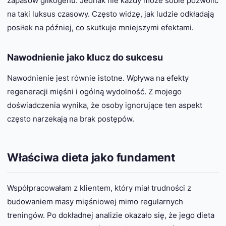
zapasów glikogenu. Jednak nie każdy może sobie pozwolić
na taki luksus czasowy. Często widzę, jak ludzie odkładają
posiłek na później, co skutkuje mniejszymi efektami.
Nawodnienie jako klucz do sukcesu
Nawodnienie jest równie istotne. Wpływa na efekty
regeneracji mięśni i ogólną wydolność. Z mojego
doświadczenia wynika, że osoby ignorujące ten aspekt
często narzekają na brak postępów.
Właściwa dieta jako fundament
Współpracowałam z klientem, który miał trudności z
budowaniem masy mięśniowej mimo regularnych
treningów. Po dokładnej analizie okazało się, że jego dieta