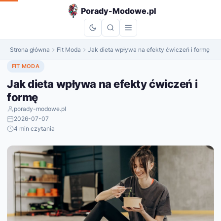
do
Porady-Modowe.pl
treści
Strona główna
Fit Moda
Jak dieta wpływa na efekty ćwiczeń i formę
FIT MODA
Jak dieta wpływa na efekty ćwiczeń i
formę
porady-modowe.pl
2026-07-07
4 min czytania