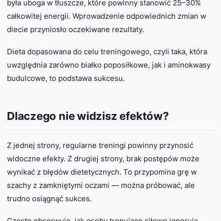
była uboga w tłuszcze, które powinny stanowić 25–30%
całkowitej energii. Wprowadzenie odpowiednich zmian w
diecie przyniosło oczekiwane rezultaty.
Dieta dopasowana do celu treningowego, czyli taka, która
uwzględnia zarówno białko poposiłkowe, jak i aminokwasy
budulcowe, to podstawa sukcesu.
Dlaczego nie widzisz efektów?
Z jednej strony, regularne treningi powinny przynosić
widoczne efekty. Z drugiej strony, brak postępów może
wynikać z błędów dietetycznych. To przypomina grę w
szachy z zamkniętymi oczami — można próbować, ale
trudno osiągnąć sukces.
Często obserwuję, jak osoby trenujące siłowo ignorują