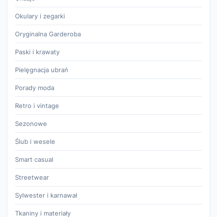
Okulary i zegarki
Oryginalna Garderoba
Paski i krawaty
Pielęgnacja ubrań
Porady moda
Retro i vintage
Sezonowe
Ślub i wesele
Smart casual
Streetwear
Sylwester i karnawał
Tkaniny i materiały