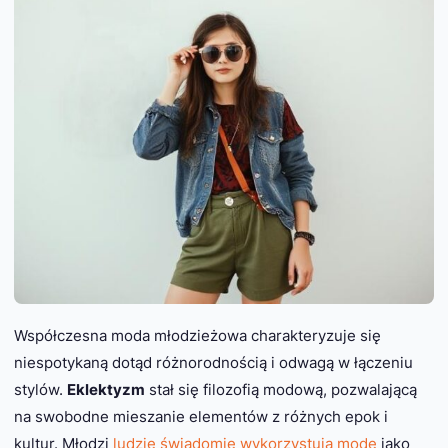
Współczesna moda młodzieżowa charakteryzuje się
niespotykaną dotąd różnorodnością i odwagą w łączeniu
stylów.
Eklektyzm
stał się filozofią modową, pozwalającą
na swobodne mieszanie elementów z różnych epok i
kultur. Młodzi
ludzie świadomie wykorzystują modę
jako