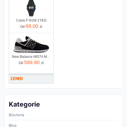
Casio F-91W-1YEG
69,00
Od
zł
New Balance Ml574 Ml574Evb
589,90
Od
zł
Kategorie
Biżuteria
Blog