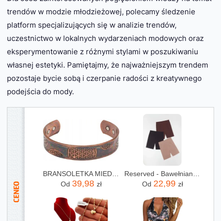
trendów w modzie młodzieżowej, polecamy śledzenie
platform specjalizujących się w analizie trendów,
uczestnictwo w lokalnych wydarzeniach modowych oraz
eksperymentowanie z różnymi stylami w poszukiwaniu
własnej estetyki. Pamiętajmy, że najważniejszym trendem
pozostaje bycie sobą i czerpanie radości z kreatywnego
podejścia do mody.
BRANSOLETKA MIEDZIANA COPPER 1089 SATTVA
Reserved - Bawełniane kolarki - czarny
39,98
22,99
Od
zł
Od
zł