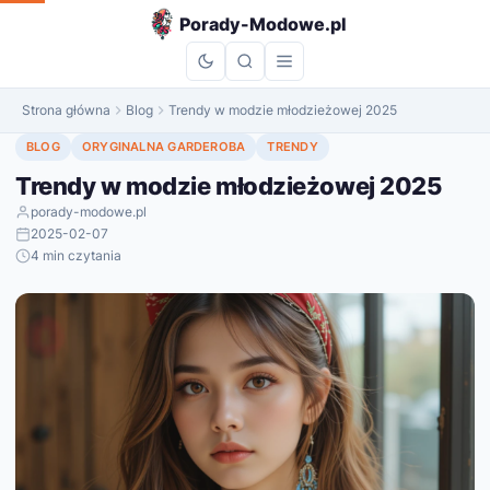
do
Porady-Modowe.pl
treści
Strona główna
Blog
Trendy w modzie młodzieżowej 2025
BLOG
ORYGINALNA GARDEROBA
TRENDY
Trendy w modzie młodzieżowej 2025
porady-modowe.pl
2025-02-07
4 min czytania