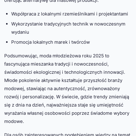
oferując alternatywę dla masowej produkcji.
Współpraca z lokalnymi rzemieślnikami i projektantami
Wykorzystanie tradycyjnych technik w nowoczesnym
wydaniu
Promocja lokalnych marek i twórców
Podsumowując, moda młodzieżowa roku 2025 to
fascynująca mieszanka tradycji i nowoczesności,
świadomości ekologicznej i technologicznych innowacji.
Młode pokolenie aktywnie kształtuje przyszłość branży
modowej, stawiając na autentyczność, zrównoważony
rozwój i personalizację. W świecie, gdzie trendy zmieniają
się z dnia na dzień, najważniejsza staje się umiejętność
wyrażania własnej osobowości poprzez świadome wybory
modowe.
Dla osób zainteresowanych pogłębieniem wiedzy na temat