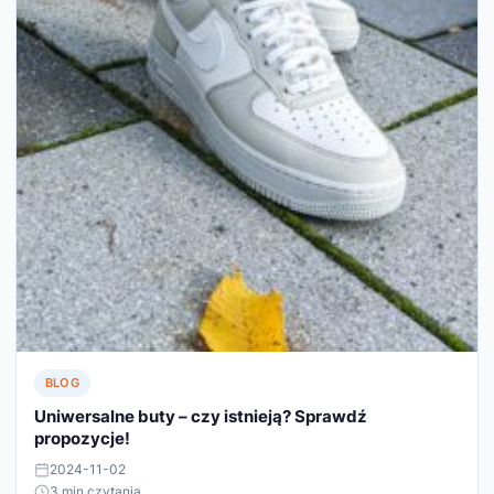
BLOG
Uniwersalne buty – czy istnieją? Sprawdź
propozycje!
2024-11-02
3 min czytania