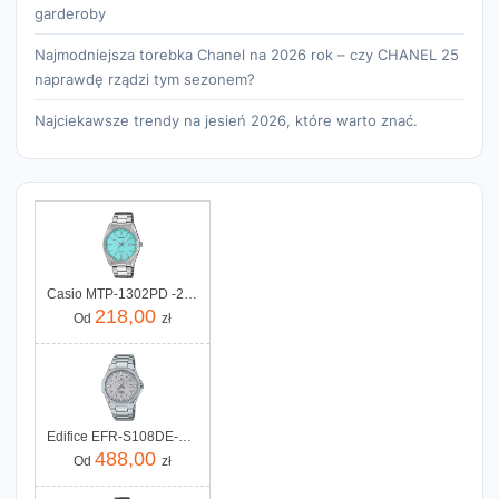
garderoby
Najmodniejsza torebka Chanel na 2026 rok – czy CHANEL 25
naprawdę rządzi tym sezonem?
Najciekawsze trendy na jesień 2026, które warto znać.
Casio MTP-1302PD -2A2VEF
218,00
Od
zł
Edifice EFR-S108DE-8AVUEF
488,00
Od
zł