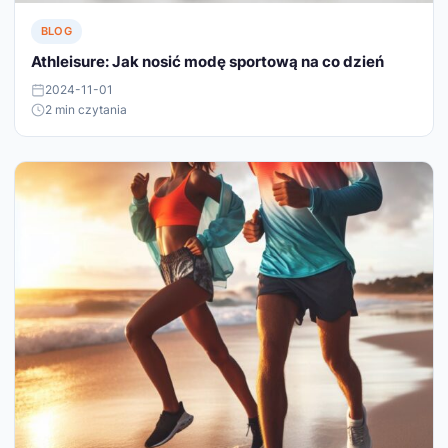
BLOG
Athleisure: Jak nosić modę sportową na co dzień
2024-11-01
2 min czytania