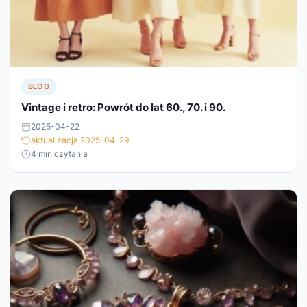
BLOG
Vintage i retro: Powrót do lat 60., 70. i 90.
2025-04-22
aktualizacja 2025-04-29
4 min czytania