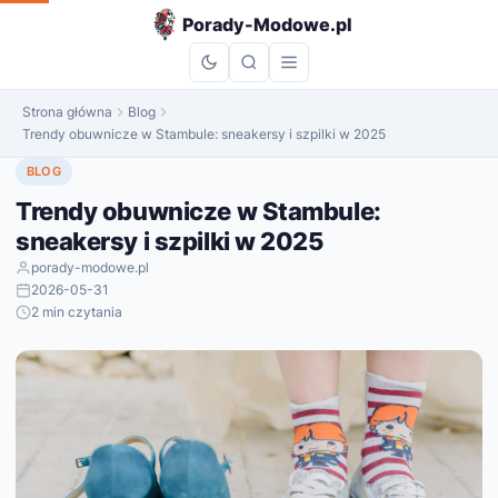
do
Porady-Modowe.pl
treści
Strona główna
Blog
Trendy obuwnicze w Stambule: sneakersy i szpilki w 2025
BLOG
Trendy obuwnicze w Stambule:
sneakersy i szpilki w 2025
porady-modowe.pl
2026-05-31
2 min czytania