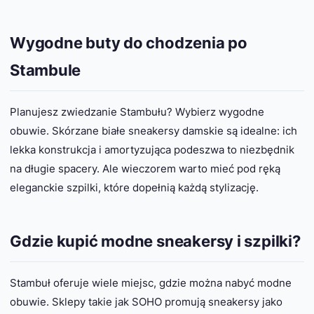
Wygodne buty do chodzenia po
Stambule
Planujesz zwiedzanie Stambułu? Wybierz wygodne
obuwie. Skórzane białe sneakersy damskie są idealne: ich
lekka konstrukcja i amortyzująca podeszwa to niezbędnik
na długie spacery. Ale wieczorem warto mieć pod ręką
eleganckie szpilki, które dopełnią każdą stylizację.
Gdzie kupić modne sneakersy i szpilki?
Stambuł oferuje wiele miejsc, gdzie można nabyć modne
obuwie. Sklepy takie jak SOHO promują sneakersy jako