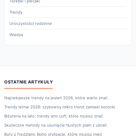
Torebki i plecaki
Trendy
Uroczystości rodzinne
Wiedza
OSTATNIE ARTYKUŁY
Najciekawsze trendy na jesień 2026, które warto znać.
Trendy letnie 2026: szykowny mikro trend zamiast koronki
Biżuteria na lato: trendy arm cuff, które musisz znać
Skuteczne metody na usunięcie tłustych plam z ubrań
Buty z frędzlami: Boho stylizacje, które musisz mieć