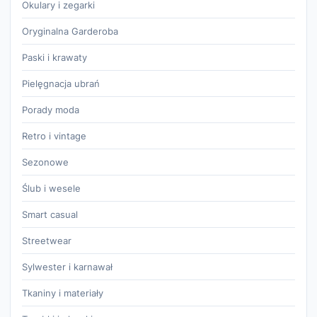
Okulary i zegarki
Oryginalna Garderoba
Paski i krawaty
Pielęgnacja ubrań
Porady moda
Retro i vintage
Sezonowe
Ślub i wesele
Smart casual
Streetwear
Sylwester i karnawał
Tkaniny i materiały