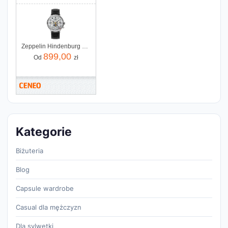
Zeppelin Hindenburg ZE_7037_1
899,00
Od
zł
Kategorie
Biżuteria
Blog
Capsule wardrobe
Casual dla mężczyzn
Dla sylwetki