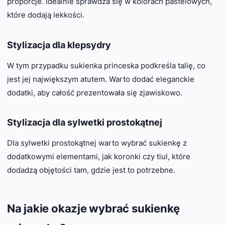
proporcje. Idealnie sprawdza się w kolorach pastelowych,
które dodają lekkości.
Stylizacja dla klepsydry
W tym przypadku sukienka princeska podkreśla talię, co
jest jej największym atutem. Warto dodać eleganckie
dodatki, aby całość prezentowała się zjawiskowo.
Stylizacja dla sylwetki prostokątnej
Dla sylwetki prostokątnej warto wybrać sukienkę z
dodatkowymi elementami, jak koronki czy tiul, które
dodadzą objętości tam, gdzie jest to potrzebne.
Na jakie okazje wybrać sukienkę