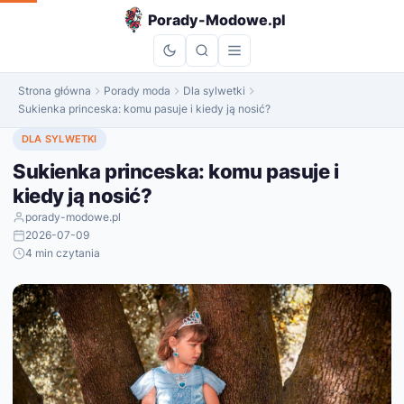
do
Porady-Modowe.pl
treści
Strona główna
Porady moda
Dla sylwetki
Sukienka princeska: komu pasuje i kiedy ją nosić?
DLA SYLWETKI
Sukienka princeska: komu pasuje i
kiedy ją nosić?
porady-modowe.pl
2026-07-09
4 min czytania