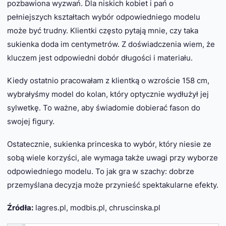
pozbawiona wyzwań. Dla niskich kobiet i pań o
pełniejszych kształtach wybór odpowiedniego modelu
może być trudny. Klientki często pytają mnie, czy taka
sukienka doda im centymetrów. Z doświadczenia wiem, że
kluczem jest odpowiedni dobór długości i materiału.
Kiedy ostatnio pracowałam z klientką o wzroście 158 cm,
wybrałyśmy model do kolan, który optycznie wydłużył jej
sylwetkę. To ważne, aby świadomie dobierać fason do
swojej figury.
Ostatecznie, sukienka princeska to wybór, który niesie ze
sobą wiele korzyści, ale wymaga także uwagi przy wyborze
odpowiedniego modelu. To jak gra w szachy: dobrze
przemyślana decyzja może przynieść spektakularne efekty.
Źródła:
lagres.pl, modbis.pl, chruscinska.pl