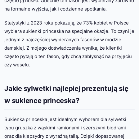
często ją nosiła. Obecnie ten fason jest wybierany zarówno
na formalne wyjścia, jak i codzienne spotkania.
Statystyki z 2023 roku pokazują, że 73% kobiet w Polsce
wybiera sukienki princeska na specjalne okazje. To czyni je
jednym z najczęściej wybieranych fasonów w modzie
damskiej. Z mojego doświadczenia wynika, że klientki
często pytają o ten fason, gdy chcą zabłysnąć na przyjęciu
czy weselu.
Jakie sylwetki najlepiej prezentują się
w sukience princeska?
Sukienka princeska jest idealnym wyborem dla sylwetki
typu gruszka z wąskimi ramionami i szerszymi biodrami
oraz dla klepsydry z wyraźną talią. Dzięki dopasowanej