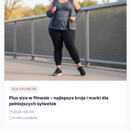
DLA SYLWETKI
Plus size w fitnesie – najlepsze kroje i marki dla
pełniejszych sylwetek
2025-06-05
4 min czytania