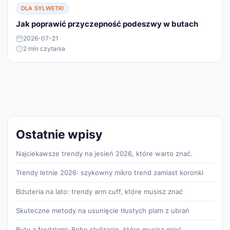
DLA SYLWETKI
Jak poprawić przyczepność podeszwy w butach
2026-07-21
2 min czytania
Ostatnie wpisy
Najciekawsze trendy na jesień 2026, które warto znać.
Trendy letnie 2026: szykowny mikro trend zamiast koronki
Biżuteria na lato: trendy arm cuff, które musisz znać
Skuteczne metody na usunięcie tłustych plam z ubrań
Buty z frędzlami: Boho stylizacje, które musisz mieć