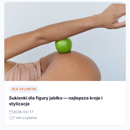
DLA SYLWETKI
Sukienki dla figury jabłko — najlepsze kroje i
stylizacje
2026-03-17
7 min czytania