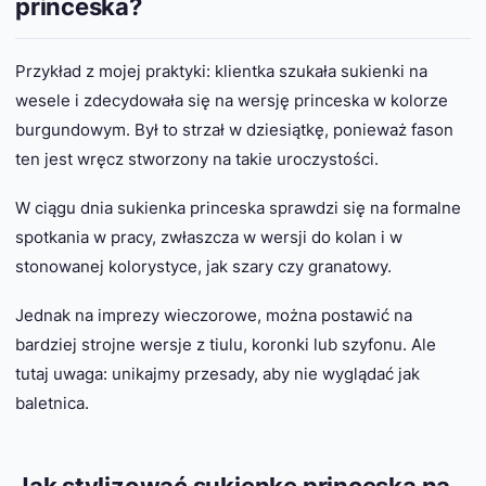
princeska?
Przykład z mojej praktyki: klientka szukała sukienki na
wesele i zdecydowała się na wersję princeska w kolorze
burgundowym. Był to strzał w dziesiątkę, ponieważ fason
ten jest wręcz stworzony na takie uroczystości.
W ciągu dnia sukienka princeska sprawdzi się na formalne
spotkania w pracy, zwłaszcza w wersji do kolan i w
stonowanej kolorystyce, jak szary czy granatowy.
Jednak na imprezy wieczorowe, można postawić na
bardziej strojne wersje z tiulu, koronki lub szyfonu. Ale
tutaj uwaga: unikajmy przesady, aby nie wyglądać jak
baletnica.