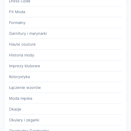
Dress Code
Fit Moda
Formalny
Garnitury i marynarki
Haute couture
Historia mody
Imprezy klubowe
Kolorystyka
Łączenie wzorów
Moda męska
Okazje
Okulary i zegarki
Oryginalna Garderoba