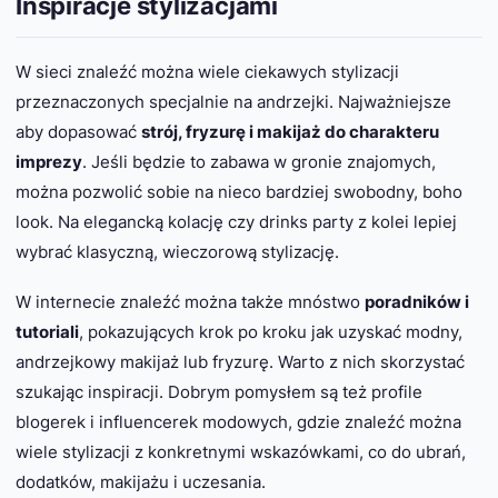
Inspiracje stylizacjami
W sieci znaleźć można wiele ciekawych stylizacji
przeznaczonych specjalnie na andrzejki. Najważniejsze
aby dopasować
strój, fryzurę i makijaż do charakteru
imprezy
. Jeśli będzie to zabawa w gronie znajomych,
można pozwolić sobie na nieco bardziej swobodny, boho
look. Na elegancką kolację czy drinks party z kolei lepiej
wybrać klasyczną, wieczorową stylizację.
W internecie znaleźć można także mnóstwo
poradników i
tutoriali
, pokazujących krok po kroku jak uzyskać modny,
andrzejkowy makijaż lub fryzurę. Warto z nich skorzystać
szukając inspiracji. Dobrym pomysłem są też profile
blogerek i influencerek modowych, gdzie znaleźć można
wiele stylizacji z konkretnymi wskazówkami, co do ubrań,
dodatków, makijażu i uczesania.