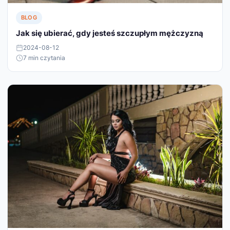
BLOG
Jak się ubierać, gdy jesteś szczupłym mężczyzną
2024-08-12
7 min czytania