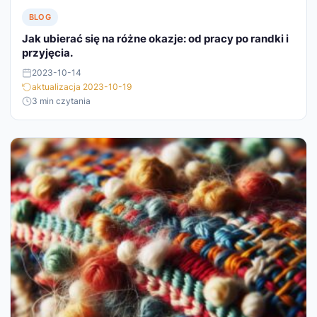
BLOG
Jak ubierać się na różne okazje: od pracy po randki i
przyjęcia.
2023-10-14
aktualizacja 2023-10-19
3 min czytania