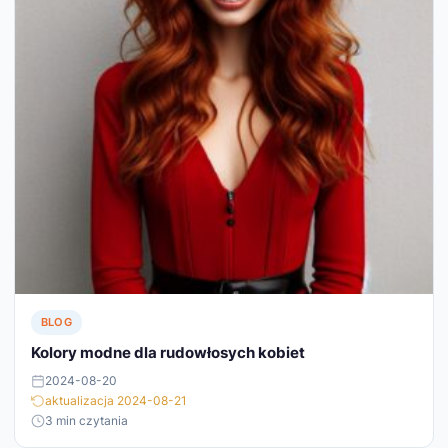
BLOG
Kolory modne dla rudowłosych kobiet
2024-08-20
aktualizacja 2024-08-21
3 min czytania