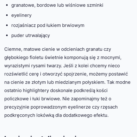
granatowe, bordowe lub wiśniowe szminki
eyelinery
rozjaśniacz pod łukiem brwiowym
puder utrwalający
Ciemne, matowe cienie w odcieniach granatu czy
głębokiego fioletu świetnie komponują się z mocnymi,
wyrazistymi rysami twarzy. Jeśli z kolei chcemy nieco
rozświetlić cerę i otworzyć spojrzenie, możemy postawić
na cienie ze złotym lub miedzianym połyskiem. Tak modne
ostatnio highlightery doskonale podkreślą kości
policzkowe i łuki brwiowe. Nie zapominajmy też o
precyzyjnie poprowadzonym eyelinerze czy rzęsach
podkręconych lokówką dla dodatkowego efektu.