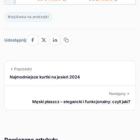
#stylówka na andrzejki
Udostępnij:
Poprzedni
Najmodniejsze kurtki na jesień 2024
Następny
Męski płaszcz – elegancki i funkcjonalny: czyli jaki?
Powiązane artykuły