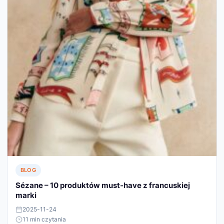
BLOG
Sézane – 10 produktów must-have z francuskiej
marki
2025-11-24
11 min czytania