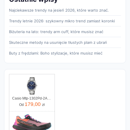
Najciekawsze trendy na jesień 2026, które warto znać.
Trendy letnie 2026: szykowny mikro trend zamiast koronki
Biżuteria na lato: trendy arm cuff, które musisz znać
Skuteczne metody na usunięcie tłustych plam z ubrań
Buty z frędzlami: Boho stylizacje, które musisz mieć
Casio Mtp-1302Pd-2Avef
179,00
Od
zł