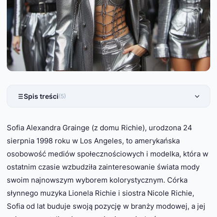
Spis treści
(5)
Sofia Alexandra Grainge (z domu Richie), urodzona 24
sierpnia 1998 roku w Los Angeles, to amerykańska
osobowość mediów społecznościowych i modelka, która w
ostatnim czasie wzbudziła zainteresowanie świata mody
swoim najnowszym wyborem kolorystycznym. Córka
słynnego muzyka Lionela Richie i siostra Nicole Richie,
Sofia od lat buduje swoją pozycję w branży modowej, a jej