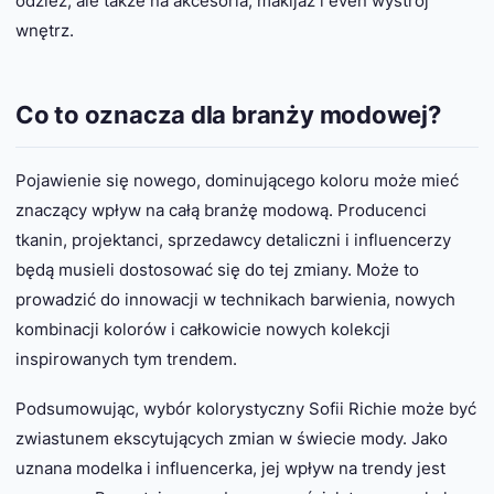
odzież, ale także na akcesoria, makijaż i even wystrój
wnętrz.
Co to oznacza dla branży modowej?
Pojawienie się nowego, dominującego koloru może mieć
znaczący wpływ na całą branżę modową. Producenci
tkanin, projektanci, sprzedawcy detaliczni i influencerzy
będą musieli dostosować się do tej zmiany. Może to
prowadzić do innowacji w technikach barwienia, nowych
kombinacji kolorów i całkowicie nowych kolekcji
inspirowanych tym trendem.
Podsumowując, wybór kolorystyczny Sofii Richie może być
zwiastunem ekscytujących zmian w świecie mody. Jako
uznana modelka i influencerka, jej wpływ na trendy jest