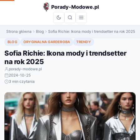
do
Porady-Modowe.pl
treści
Strona główna
Blog
Sofia Richie: Ikona mody i trendsetter na rok 2025
BLOG
ORYGINALNA GARDEROBA
TRENDY
Sofia Richie: Ikona mody i trendsetter
na rok 2025
porady-modowe.pl
2024-10-25
3 min czytania