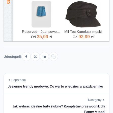
Reserved - Jeansowe szorty - niebieski
Mil-Tec Kapelusz męski
35,99
92,99
Od
zł
Od
zł
Udostępnij:
Poprzedni
Jesienne trendy modowe: Co warto wiedzieć w październiku
Następny
Jak wybrać idealne buty ślubne? Kompletny przewodnik dla
Panny Młodej