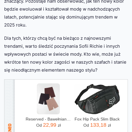
znaczący. Pozostaje nam obserwować, jak ten nowy kolor
będzie ewoluował i kształtował modę w nadchodzących
latach, potencjalnie stając się dominującym trendem w
2025 roku.
Dla tych, którzy chcą być na bieżąco z najnowszymi
trendami, warto śledzić poczynania Sofii Richie i innych
wpływowych postaci w świecie mody. Kto wie, może już
wkrótce ten nowy kolor zagości w naszych szafach i stanie
się nieodłącznym elementem naszego stylu?
Reserved - Bawełniane kolarki - czarny
Fox Hip Pack Slim Black
22,99
133,18
Od
zł
Od
zł