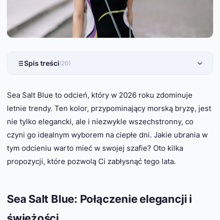
Spis treści
(20)
Sea Salt Blue to odcień, który w 2026 roku zdominuje
letnie trendy. Ten kolor, przypominający morską bryzę, jest
nie tylko elegancki, ale i niezwykle wszechstronny, co
czyni go idealnym wyborem na ciepłe dni. Jakie ubrania w
tym odcieniu warto mieć w swojej szafie? Oto kilka
propozycji, które pozwolą Ci zabłysnąć tego lata.
Sea Salt Blue: Połączenie elegancji i
świeżości