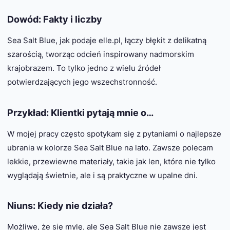
Dowód: Fakty i liczby
Sea Salt Blue, jak podaje elle.pl, łączy błękit z delikatną
szarością, tworząc odcień inspirowany nadmorskim
krajobrazem. To tylko jedno z wielu źródeł
potwierdzających jego wszechstronność.
Przykład: Klientki pytają mnie o…
W mojej pracy często spotykam się z pytaniami o najlepsze
ubrania w kolorze Sea Salt Blue na lato. Zawsze polecam
lekkie, przewiewne materiały, takie jak len, które nie tylko
wyglądają świetnie, ale i są praktyczne w upalne dni.
Niuns: Kiedy nie działa?
Możliwe, że się mylę, ale Sea Salt Blue nie zawsze jest