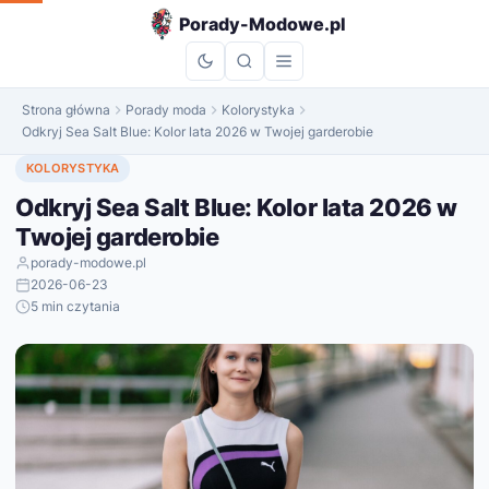
do
Porady-Modowe.pl
treści
Strona główna
Porady moda
Kolorystyka
Odkryj Sea Salt Blue: Kolor lata 2026 w Twojej garderobie
KOLORYSTYKA
Odkryj Sea Salt Blue: Kolor lata 2026 w
Twojej garderobie
porady-modowe.pl
2026-06-23
5 min czytania