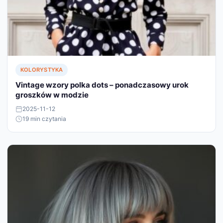
KOLORYSTYKA
Vintage wzory polka dots – ponadczasowy urok
groszków w modzie
2025-11-12
19 min czytania