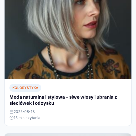
KOLORYSTYKA
Moda naturalna i stylowa – siwe włosy i ubrania z
sieciówek i odzysku
2025-08-13
15 min czytania