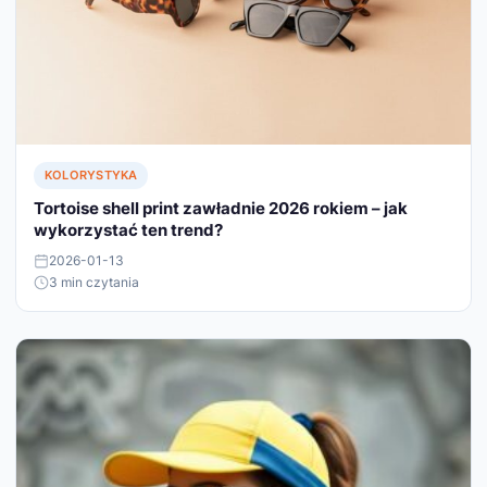
KOLORYSTYKA
Tortoise shell print zawładnie 2026 rokiem – jak
wykorzystać ten trend?
2026-01-13
3 min czytania