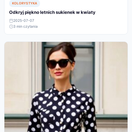
KOLORYSTYKA
Odkryj piękno letnich sukienek w kwiaty
2025-07-07
3 min czytania