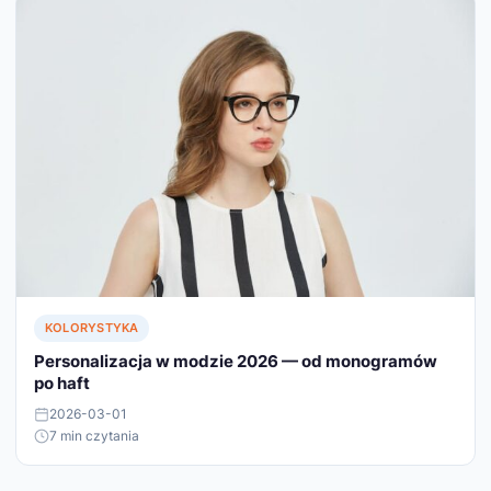
KOLORYSTYKA
Personalizacja w modzie 2026 — od monogramów
po haft
2026-03-01
7 min czytania