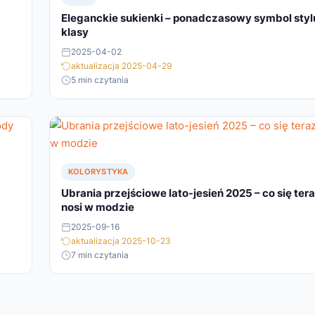
Eleganckie sukienki – ponadczasowy symbol stylu
klasy
2025-04-02
aktualizacja 2025-04-29
5 min czytania
KOLORYSTYKA
Ubrania przejściowe lato-jesień 2025 – co się ter
nosi w modzie
2025-09-16
aktualizacja 2025-10-23
7 min czytania