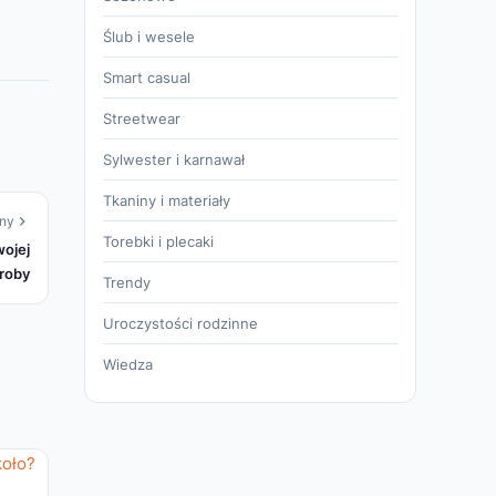
Ślub i wesele
Smart casual
Streetwear
Sylwester i karnawał
Tkaniny i materiały
ny
Torebki i plecaki
wojej
roby
Trendy
Uroczystości rodzinne
Wiedza