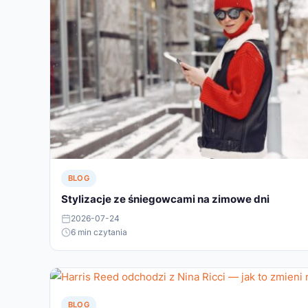
BLOG
Stylizacje ze śniegowcami na zimowe dni
2026-07-24
6 min czytania
BLOG