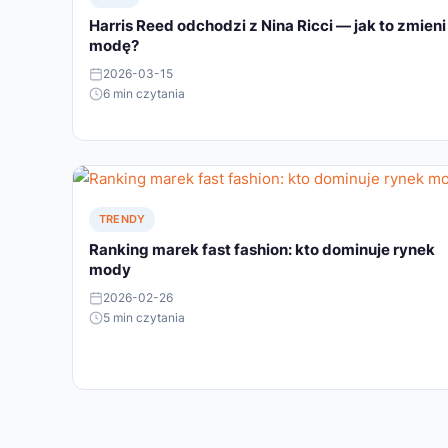
Harris Reed odchodzi z Nina Ricci — jak to zmieni
modę?
2026-03-15
6 min czytania
TRENDY
Ranking marek fast fashion: kto dominuje rynek
mody
2026-02-26
5 min czytania