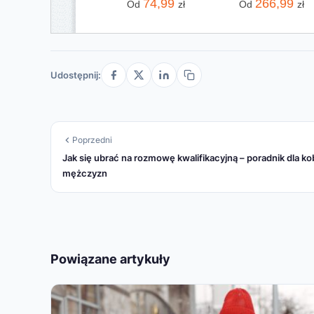
74,99
266,99
Od
zł
Od
zł
Udostępnij:
Poprzedni
Jak się ubrać na rozmowę kwalifikacyjną – poradnik dla kob
mężczyzn
Powiązane artykuły