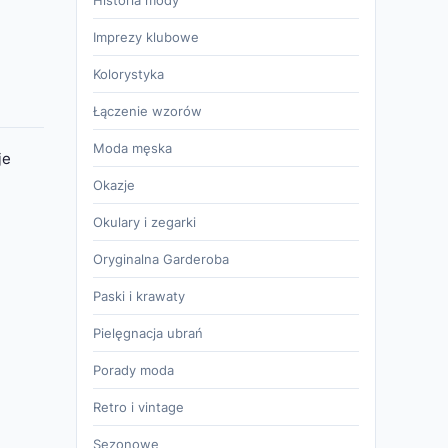
Historia mody
Imprezy klubowe
Kolorystyka
Łączenie wzorów
Moda męska
je
Okazje
Okulary i zegarki
Oryginalna Garderoba
Paski i krawaty
Pielęgnacja ubrań
Porady moda
Retro i vintage
Sezonowe