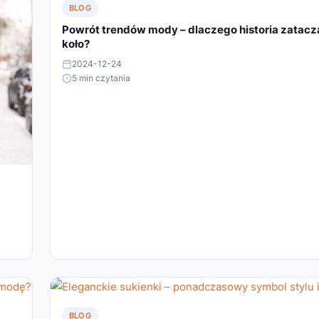
BLOG
Powrót trendów mody – dlaczego historia zatacz
koło?
2024-12-24
5 min czytania
BLOG