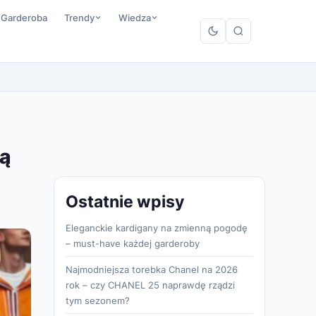
 Garderoba
Trendy
Wiedza
dą
Ostatnie wpisy
Eleganckie kardigany na zmienną pogodę
– must-have każdej garderoby
Najmodniejsza torebka Chanel na 2026
rok – czy CHANEL 25 naprawdę rządzi
tym sezonem?