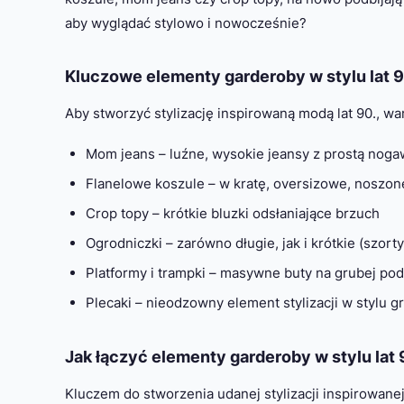
aby wyglądać stylowo i nowocześnie?
Kluczowe elementy garderoby w stylu lat 9
Aby stworzyć stylizację inspirowaną modą lat 90., w
Mom jeans – luźne, wysokie jeansy z prostą noga
Flanelowe koszule – w kratę, oversizowe, noszon
Crop topy – krótkie bluzki odsłaniające brzuch
Ogrodniczki – zarówno długie, jak i krótkie (szorty
Platformy i trampki – masywne buty na grubej po
Plecaki – nieodzowny element stylizacji w stylu
Jak łączyć elementy garderoby w stylu lat 
Kluczem do stworzenia udanej stylizacji inspirowane