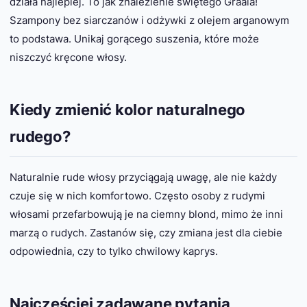
działa najlepiej. To jak znalezienie świętego Graala!
Szampony bez siarczanów i odżywki z olejem arganowym
to podstawa. Unikaj gorącego suszenia, które może
niszczyć kręcone włosy.
Kiedy zmienić kolor naturalnego
rudego?
Naturalnie rude włosy przyciągają uwagę, ale nie każdy
czuje się w nich komfortowo. Często osoby z rudymi
włosami przefarbowują je na ciemny blond, mimo że inni
marzą o rudych. Zastanów się, czy zmiana jest dla ciebie
odpowiednia, czy to tylko chwilowy kaprys.
Najczęściej zadawane pytania