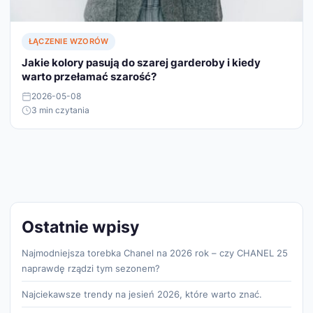
ŁĄCZENIE WZORÓW
Jakie kolory pasują do szarej garderoby i kiedy
warto przełamać szarość?
2026-05-08
3 min czytania
Ostatnie wpisy
Najmodniejsza torebka Chanel na 2026 rok – czy CHANEL 25
naprawdę rządzi tym sezonem?
Najciekawsze trendy na jesień 2026, które warto znać.