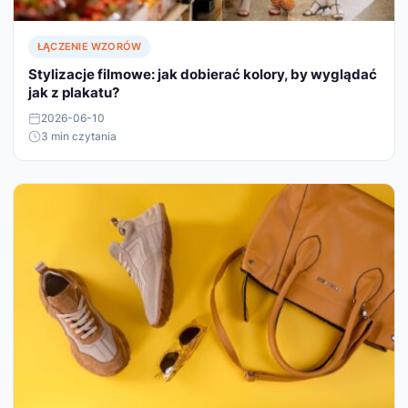
ŁĄCZENIE WZORÓW
Stylizacje filmowe: jak dobierać kolory, by wyglądać
jak z plakatu?
2026-06-10
3 min czytania