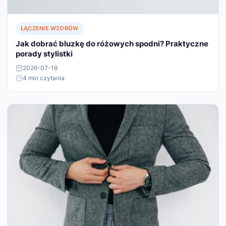
ŁĄCZENIE WZORÓW
Jak dobrać bluzkę do różowych spodni? Praktyczne
porady stylistki
2026-07-18
4 min czytania