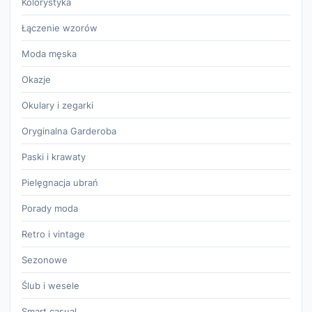
Kolorystyka
Łączenie wzorów
Moda męska
Okazje
Okulary i zegarki
Oryginalna Garderoba
Paski i krawaty
Pielęgnacja ubrań
Porady moda
Retro i vintage
Sezonowe
Ślub i wesele
Smart casual