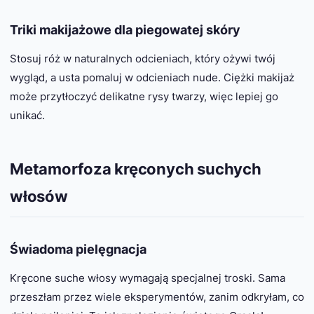
Triki makijażowe dla piegowatej skóry
Stosuj róż w naturalnych odcieniach, który ożywi twój
wygląd, a usta pomaluj w odcieniach nude. Ciężki makijaż
może przytłoczyć delikatne rysy twarzy, więc lepiej go
unikać.
Metamorfoza kręconych suchych
włosów
Świadoma pielęgnacja
Kręcone suche włosy wymagają specjalnej troski. Sama
przeszłam przez wiele eksperymentów, zanim odkryłam, co