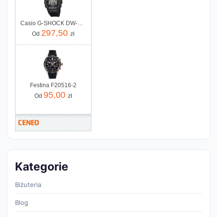
Casio G-SHOCK DW-5600UE-1ER
297,50
Od
zł
Festina F20516-2
95,00
Od
zł
Kategorie
Biżuteria
Blog