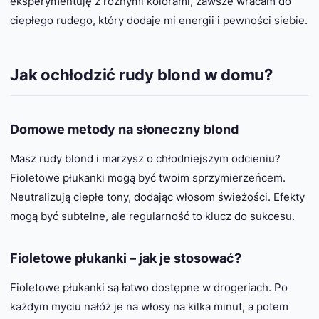
eksperymentuję z różnymi kolorami, zawsze wracam do
ciepłego rudego, który dodaje mi energii i pewności siebie.
Jak ochłodzić rudy blond w domu?
Domowe metody na słoneczny blond
Masz rudy blond i marzysz o chłodniejszym odcieniu?
Fioletowe płukanki mogą być twoim sprzymierzeńcem.
Neutralizują ciepłe tony, dodając włosom świeżości. Efekty
mogą być subtelne, ale regularność to klucz do sukcesu.
Fioletowe płukanki – jak je stosować?
Fioletowe płukanki są łatwo dostępne w drogeriach. Po
każdym myciu nałóż je na włosy na kilka minut, a potem