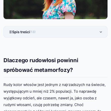
Spis treści
(13)
Dlaczego rudowłosi powinni
spróbować metamorfozy?
Rudy kolor włosów jest jednym z najrzadszych na świecie,
występującym u mniej niż 2% populacji. To naprawdę
wyjątkowy odcień, ale czasem, nawet ja, jako osoba z
rudymi włosami, czuję potrzebę zmiany. Choć