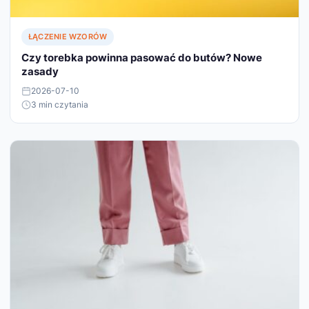
ŁĄCZENIE WZORÓW
Czy torebka powinna pasować do butów? Nowe
zasady
2026-07-10
3 min czytania