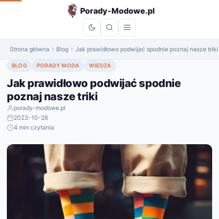
do
Porady-Modowe.pl
treści
Strona główna
Blog
Jak prawidłowo podwijać spodnie poznaj nasze triki
BLOG
PORADY MODA
WIEDZA
Jak prawidłowo podwijać spodnie
poznaj nasze triki
porady-modowe.pl
2023-10-26
4 min czytania