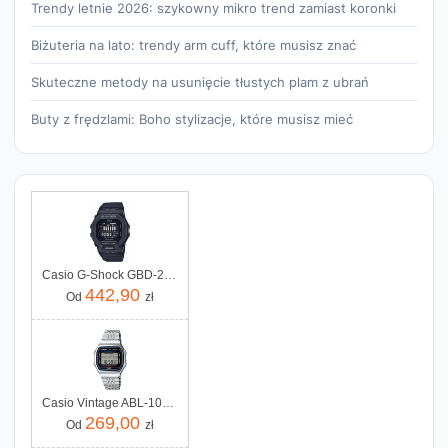
Trendy letnie 2026: szykowny mikro trend zamiast koronki
Biżuteria na lato: trendy arm cuff, które musisz znać
Skuteczne metody na usunięcie tłustych plam z ubrań
Buty z frędzlami: Boho stylizacje, które musisz mieć
Casio G-Shock GBD-200 -1ER
442,90
Od
zł
Casio Vintage ABL-100WE-1AEF
269,00
Od
zł