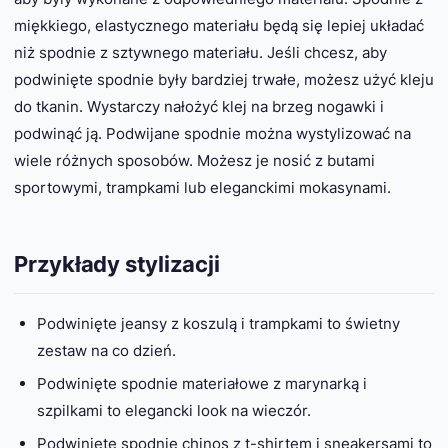
miękkiego, elastycznego materiału będą się lepiej układać
niż spodnie z sztywnego materiału. Jeśli chcesz, aby
podwinięte spodnie były bardziej trwałe, możesz użyć kleju
do tkanin. Wystarczy nałożyć klej na brzeg nogawki i
podwinąć ją. Podwijane spodnie można wystylizować na
wiele różnych sposobów. Możesz je nosić z butami
sportowymi, trampkami lub eleganckimi mokasynami.
Przykłady stylizacji
Podwinięte jeansy z koszulą i trampkami to świetny
zestaw na co dzień.
Podwinięte spodnie materiałowe z marynarką i
szpilkami to elegancki look na wieczór.
Podwinięte spodnie chinos z t-shirtem i sneakersami to