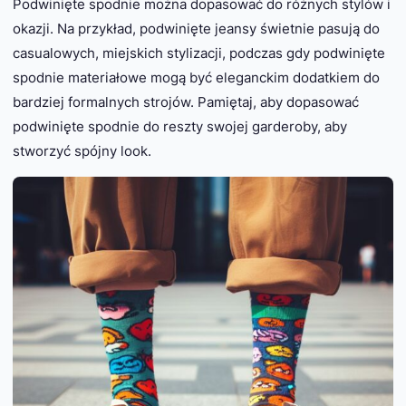
Podwinięte spodnie można dopasować do różnych stylów i
okazji. Na przykład, podwinięte jeansy świetnie pasują do
casualowych, miejskich stylizacji, podczas gdy podwinięte
spodnie materiałowe mogą być eleganckim dodatkiem do
bardziej formalnych strojów. Pamiętaj, aby dopasować
podwinięte spodnie do reszty swojej garderoby, aby
stworzyć spójny look.