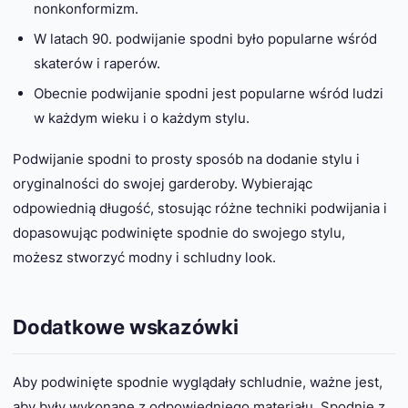
nonkonformizm.
W latach 90. podwijanie spodni było popularne wśród
skaterów i raperów.
Obecnie podwijanie spodni jest popularne wśród ludzi
w każdym wieku i o każdym stylu.
Podwijanie spodni to prosty sposób na dodanie stylu i
oryginalności do swojej garderoby. Wybierając
odpowiednią długość, stosując różne techniki podwijania i
dopasowując podwinięte spodnie do swojego stylu,
możesz stworzyć modny i schludny look.
Dodatkowe wskazówki
Aby podwinięte spodnie wyglądały schludnie, ważne jest,
aby były wykonane z odpowiedniego materiału. Spodnie z