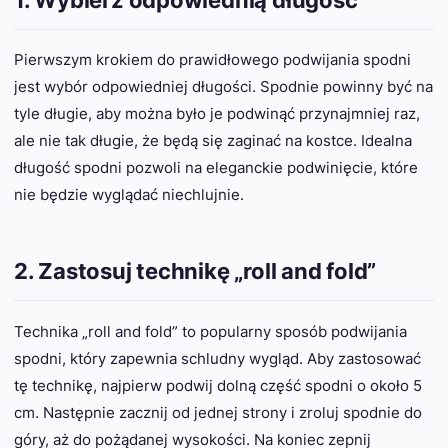
1. Wybierz odpowiednią długość
Pierwszym krokiem do prawidłowego podwijania spodni
jest wybór odpowiedniej długości. Spodnie powinny być na
tyle długie, aby można było je podwinąć przynajmniej raz,
ale nie tak długie, że będą się zaginać na kostce. Idealna
długość spodni pozwoli na eleganckie podwinięcie, które
nie będzie wyglądać niechlujnie.
2. Zastosuj technikę „roll and fold”
Technika „roll and fold” to popularny sposób podwijania
spodni, który zapewnia schludny wygląd. Aby zastosować
tę technikę, najpierw podwij dolną część spodni o około 5
cm. Następnie zacznij od jednej strony i zroluj spodnie do
góry, aż do pożądanej wysokości. Na koniec zepnij