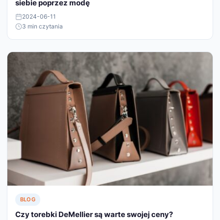
siebie poprzez modę
2024-06-11
3 min czytania
BLOG
Czy torebki DeMellier są warte swojej ceny?