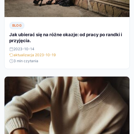
BLOG
Jak ubierać się na różne okazje: od pracy po randki i
przyjęcia.
2023-10-14
aktualizacja 2023-10-19
3 min czytania