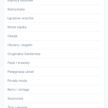
Imprezy klubowe
Kolorystyka
Łączenie wzorów
Moda męska
Okazje
Okulary i zegarki
Oryginalna Garderoba
Paski i krawaty
Pielęgnacja ubrań
Porady moda
Retro i vintage
Sezonowe
Ślub i wesele