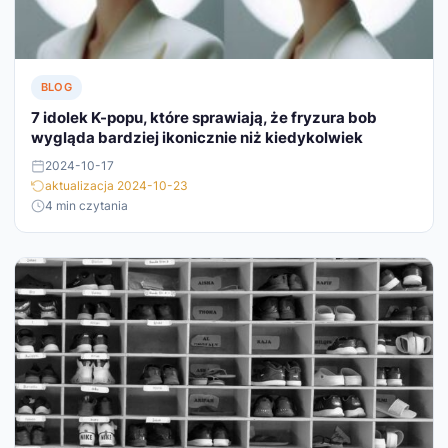
BLOG
7 idolek K-popu, które sprawiają, że fryzura bob
wygląda bardziej ikonicznie niż kiedykolwiek
2024-10-17
aktualizacja 2024-10-23
4 min czytania