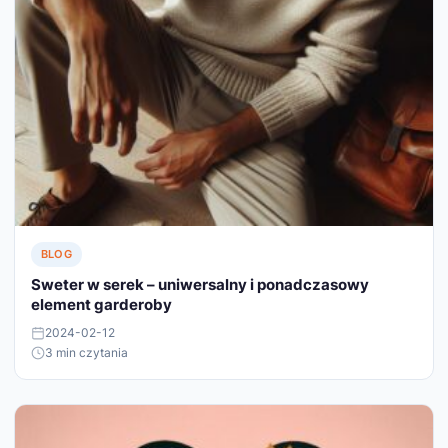
BLOG
Sweter w serek – uniwersalny i ponadczasowy
element garderoby
2024-02-12
3 min czytania