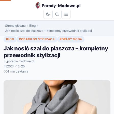
do
Porady-Modowe.pl
treści
Strona główna
Blog
Jak nosić szal do płaszcza – kompletny przewodnik stylizacji
BLOG
DODATKI DO STYLIZACJI
PORADY MODA
Jak nosić szal do płaszcza – kompletny
przewodnik stylizacji
porady-modowe.pl
2024-12-25
4 min czytania