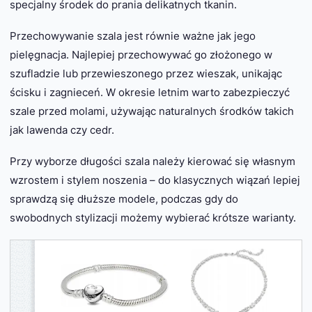
specjalny środek do prania delikatnych tkanin.
Przechowywanie szala jest równie ważne jak jego
pielęgnacja. Najlepiej przechowywać go złożonego w
szufladzie lub przewieszonego przez wieszak, unikając
ścisku i zagnieceń. W okresie letnim warto zabezpieczyć
szale przed molami, używając naturalnych środków takich
jak lawenda czy cedr.
Przy wyborze długości szala należy kierować się własnym
wzrostem i stylem noszenia – do klasycznych wiązań lepiej
sprawdzą się dłuższe modele, podczas gdy do
swobodnych stylizacji możemy wybierać krótsze warianty.