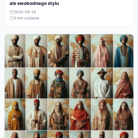
ale swobodnego stylu
2024-09-24
5 min czytania