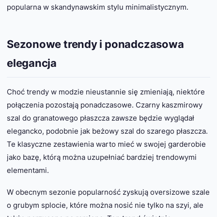
popularna w skandynawskim stylu minimalistycznym.
Sezonowe trendy i ponadczasowa
elegancja
Choć trendy w modzie nieustannie się zmieniają, niektóre
połączenia pozostają ponadczasowe. Czarny kaszmirowy
szal do granatowego płaszcza zawsze będzie wyglądał
elegancko, podobnie jak beżowy szal do szarego płaszcza.
Te klasyczne zestawienia warto mieć w swojej garderobie
jako bazę, którą można uzupełniać bardziej trendowymi
elementami.
W obecnym sezonie popularność zyskują oversizowe szale
o grubym splocie, które można nosić nie tylko na szyi, ale