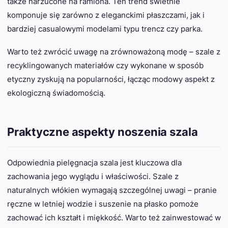
także narzucone na ramiona. Ten trend świetnie
komponuje się zarówno z eleganckimi płaszczami, jak i
bardziej casualowymi modelami typu trencz czy parka.
Warto też zwrócić uwagę na zrównoważoną modę – szale z
recyklingowanych materiałów czy wykonane w sposób
etyczny zyskują na popularności, łącząc modowy aspekt z
ekologiczną świadomością.
Praktyczne aspekty noszenia szala
Odpowiednia pielęgnacja szala jest kluczowa dla
zachowania jego wyglądu i właściwości. Szale z
naturalnych włókien wymagają szczególnej uwagi – pranie
ręczne w letniej wodzie i suszenie na płasko pomoże
zachować ich kształt i miękkość. Warto też zainwestować w