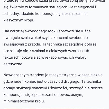
przełożeniu końców szala przez utworzoną pętlę, sprawdzi
się świetnie w formalnych sytuacjach. Jest elegancki i
schludny, idealnie komponuje się z płaszczami o
klasycznym kroju.
Dla bardziej swobodnego looku sprawdzi się luźne
owinięcie szala wokół szyi, z końcami swobodnie
zwisającymi z przodu. Ta technika szczególnie dobrze
prezentuje się z szalami o ciekawych wzorach lub
fakturach, pozwalając wyeksponować ich walory
estetyczne.
Nowoczesnym trendem jest asymetryczne wiązanie szala,
gdzie jeden koniec jest dłuższy od drugiego. Ta technika
dodaje stylizacji dynamiki i świeżości, szczególnie dobrze
komponując się z płaszczami o nowoczesnym,
minimalistycznym kroju.