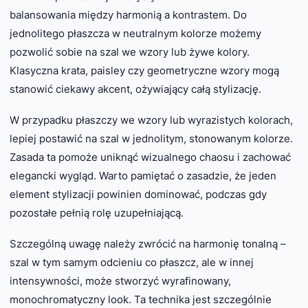
balansowania między harmonią a kontrastem. Do
jednolitego płaszcza w neutralnym kolorze możemy
pozwolić sobie na szal we wzory lub żywe kolory.
Klasyczna krata, paisley czy geometryczne wzory mogą
stanowić ciekawy akcent, ożywiający całą stylizację.
W przypadku płaszczy we wzory lub wyrazistych kolorach,
lepiej postawić na szal w jednolitym, stonowanym kolorze.
Zasada ta pomoże uniknąć wizualnego chaosu i zachować
elegancki wygląd. Warto pamiętać o zasadzie, że jeden
element stylizacji powinien dominować, podczas gdy
pozostałe pełnią rolę uzupełniającą.
Szczególną uwagę należy zwrócić na harmonię tonalną –
szal w tym samym odcieniu co płaszcz, ale w innej
intensywności, może stworzyć wyrafinowany,
monochromatyczny look. Ta technika jest szczególnie