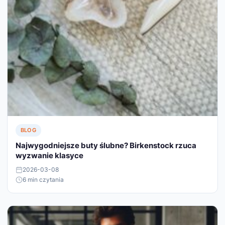
BLOG
Najwygodniejsze buty ślubne? Birkenstock rzuca
wyzwanie klasyce
2026-03-08
6 min czytania