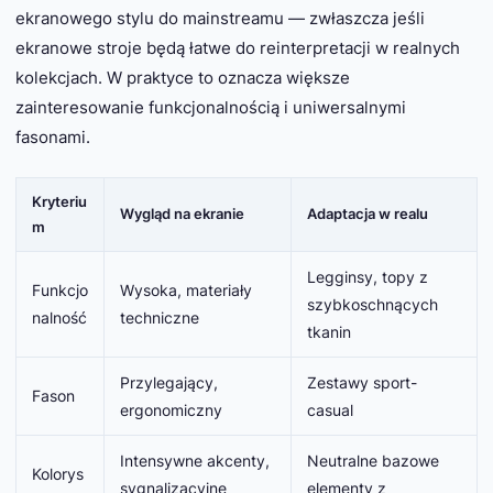
ekranowego stylu do mainstreamu — zwłaszcza jeśli
ekranowe stroje będą łatwe do reinterpretacji w realnych
kolekcjach. W praktyce to oznacza większe
zainteresowanie funkcjonalnością i uniwersalnymi
fasonami.
Kryteriu
Wygląd na ekranie
Adaptacja w realu
m
Legginsy, topy z
Funkcjo
Wysoka, materiały
szybkoschnących
nalność
techniczne
tkanin
Przylegający,
Zestawy sport-
Fason
ergonomiczny
casual
Intensywne akcenty,
Neutralne bazowe
Kolorys
sygnalizacyjne
elementy z