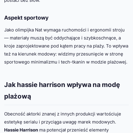
postaci bez słów.
Aspekt sportowy
Jako olimpijka Nat wymaga ruchomości i ergonomii stroju
— materiały muszą być oddychające i szybkoschnące, a
kroje zaprojektowane pod kątem pracy na plaży. To wpływa
też na kierunek modowy: widzimy przesunięcie w stronę
sportowego minimalizmu i tech-tkanin w modzie plażowej.
Jak hassie harrison wpływa na modę
plażową
Obecność aktorki znanej z innych produkcji wartościuje
estetykę serialu i przyciąga uwagę marek modowych.
Hassie Harrison
ma potencjał przenieść elementy