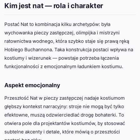
Kim jest nat — rola i charakter
Postać Nat to kombinacja kilku archetypów: była
wychowanka pieczy zastępczej, olimpijka i mistrzyni
ratownictwa wodnego, która szybko staje się prawą ręką
Hobiego Buchannona. Taka konstrukcja postaci wpływa na
kostiumy i wizerunek — powstaje potrzeba łączenia
funkcjonalności z emocjonalnym ładunkiem kostiumu.
Aspekt emocjonalny
Przeszłość Nat w pieczy zastępczej nadaje kostiumom
głębszy kontekst narracyjny: stroje nie mogą być tylko
efektowne, muszą odzwierciedlać drogę bohaterki. To
otwiera pole dla projektantów kostiumów, by stosować
subtelne akcenty i detale, które mówią o przeszłości