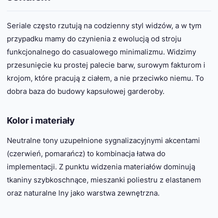
Seriale często rzutują na codzienny styl widzów, a w tym
przypadku mamy do czynienia z ewolucją od stroju
funkcjonalnego do casualowego minimalizmu. Widzimy
przesunięcie ku prostej palecie barw, surowym fakturom i
krojom, które pracują z ciałem, a nie przeciwko niemu. To
dobra baza do budowy kapsułowej garderoby.
Kolor i materiały
Neutralne tony uzupełnione sygnalizacyjnymi akcentami
(czerwień, pomarańcz) to kombinacja łatwa do
implementacji. Z punktu widzenia materiałów dominują
tkaniny szybkoschnące, mieszanki poliestru z elastanem
oraz naturalne lny jako warstwa zewnętrzna.