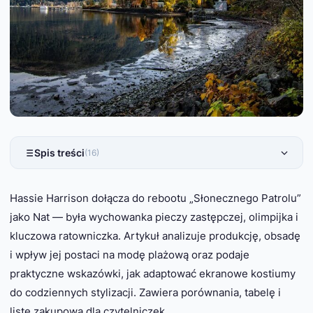
Spis treści
(16)
Hassie Harrison dołącza do rebootu „Słonecznego Patrolu”
jako Nat — była wychowanka pieczy zastępczej, olimpijka i
kluczowa ratowniczka. Artykuł analizuje produkcję, obsadę
i wpływ jej postaci na modę plażową oraz podaje
praktyczne wskazówki, jak adaptować ekranowe kostiumy
do codziennych stylizacji. Zawiera porównania, tabelę i
listę zakupową dla czytelniczek.