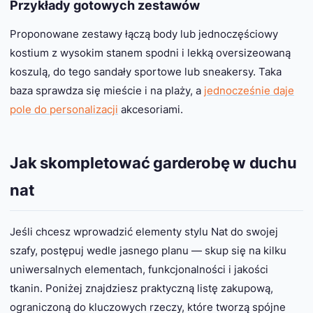
Przykłady gotowych zestawów
Proponowane zestawy łączą body lub jednoczęściowy
kostium z wysokim stanem spodni i lekką oversize­owaną
koszulą, do tego sandały sportowe lub sneakersy. Taka
baza sprawdza się mieście i na plaży, a
jednocześnie daje
pole do personalizacji
akcesoriami.
Jak skompletować garderobę w duchu
nat
Jeśli chcesz wprowadzić elementy stylu Nat do swojej
szafy, postępuj wedle jasnego planu — skup się na kilku
uniwersalnych elementach, funkcjonalności i jakości
tkanin. Poniżej znajdziesz praktyczną listę zakupową,
ograniczoną do kluczowych rzeczy, które tworzą spójne