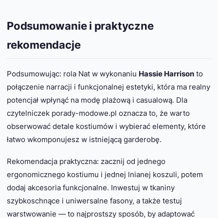
Podsumowanie i praktyczne
rekomendacje
Podsumowując: rola Nat w wykonaniu
Hassie Harrison
to
połączenie narracji i funkcjonalnej estetyki, która ma realny
potencjał wpłynąć na modę plażową i casualową. Dla
czytelniczek porady-modowe.pl oznacza to, że warto
obserwować detale kostiumów i wybierać elementy, które
łatwo wkomponujesz w istniejącą garderobę.
Rekomendacja praktyczna: zacznij od jednego
ergonomicznego kostiumu i jednej lnianej koszuli, potem
dodaj akcesoria funkcjonalne. Inwestuj w tkaniny
szybkoschnące i uniwersalne fasony, a także testuj
warstwowanie — to najprostszy sposób, by adaptować