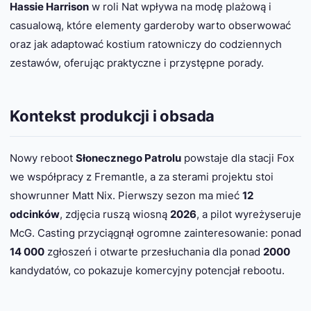
Hassie Harrison
w roli Nat wpływa na modę plażową i
casualową, które elementy garderoby warto obserwować
oraz jak adaptować kostium ratowniczy do codziennych
zestawów, oferując praktyczne i przystępne porady.
Kontekst produkcji i obsada
Nowy reboot
Słonecznego Patrolu
powstaje dla stacji Fox
we współpracy z Fremantle, a za sterami projektu stoi
showrunner Matt Nix. Pierwszy sezon ma mieć
12
odcinków
, zdjęcia ruszą wiosną
2026
, a pilot wyreżyseruje
McG. Casting przyciągnął ogromne zainteresowanie: ponad
14 000
zgłoszeń i otwarte przesłuchania dla ponad
2000
kandydatów, co pokazuje komercyjny potencjał rebootu.