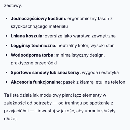
zestawy.
Jednoczęściowy kostium:
ergonomiczny fason z
szybkoschnącego materiału
Lniana koszula:
oversize jako warstwa zewnętrzna
Legginsy techniczne:
neutralny kolor, wysoki stan
Wodoodporna torba:
minimalistyczny design,
praktyczne przegródki
Sportowe sandały lub sneakersy:
wygoda i estetyka
Akcesoria funkcjonalne:
pasek z klamrą, etui na telefon
Ta lista działa jak modułowy plan: łącz elementy w
zależności od potrzeby — od treningu po spotkanie z
przyjaciółmi — i inwestuj w jakość, aby ubrania służyły
dłużej.