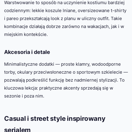
Warstwowanie to sposób na uczynienie kostiumu bardziej
codziennym: lekkie koszule lniane, oversize­owane t-shirty
i pareo przekształcają look z planu w uliczny outfit. Takie
kombinacje działają dobrze zarówno na wakacjach, jak i w
miejskim kontekście.
Akcesoria i detale
Minimalistyczne dodatki — proste klamry, wodoodporne
torby, okulary przeciwsłoneczne o sportowym szkielecie —
pozwalają podkreślić funkcję bez nadmiernej stylizacji. To
kluczowa lekcja: praktyczne akcenty sprzedają się w
sezonie i poza nim.
Casual i street style inspirowany
serialem