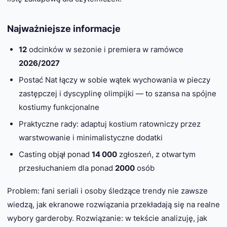
Najważniejsze informacje
12
odcinków w sezonie i premiera w ramówce
2026/2027
Postać Nat łączy w sobie wątek wychowania w pieczy
zastępczej i dyscyplinę olimpijki — to szansa na spójne
kostiumy funkcjonalne
Praktyczne rady: adaptuj kostium ratowniczy przez
warstwowanie i minimalistyczne dodatki
Casting objął ponad
14 000
zgłoszeń, z otwartym
przesłuchaniem dla ponad
2000
osób
Problem: fani seriali i osoby śledzące trendy nie zawsze
wiedzą, jak ekranowe rozwiązania przekładają się na realne
wybory garderoby. Rozwiązanie: w tekście analizuję, jak