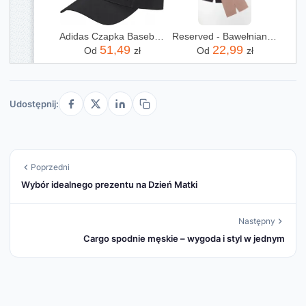
Adidas Czapka Baseball Lightweights JE5653 r 56
Reserved - Bawełniane kolarki - czarny
51,49
22,99
Od
zł
Od
zł
Udostępnij:
Poprzedni
Wybór idealnego prezentu na Dzień Matki
Następny
Cargo spodnie męskie – wygoda i styl w jednym