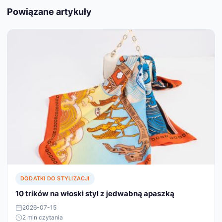
Powiązane artykuły
DODATKI DO STYLIZACJI
10 trików na włoski styl z jedwabną apaszką
2026-07-15
2 min czytania