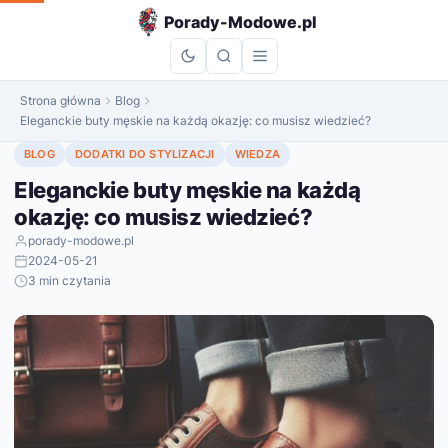
do
Porady-Modowe.pl
treści
Strona główna
Blog
Eleganckie buty męskie na każdą okazję: co musisz wiedzieć?
BLOG
DODATKI DO STYLIZACJI
WIEDZA
Eleganckie buty męskie na każdą
okazję: co musisz wiedzieć?
porady-modowe.pl
2024-05-21
3 min czytania