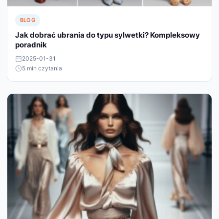
BLOG
Jak dobrać ubrania do typu sylwetki? Kompleksowy
poradnik
2025-01-31
5 min czytania