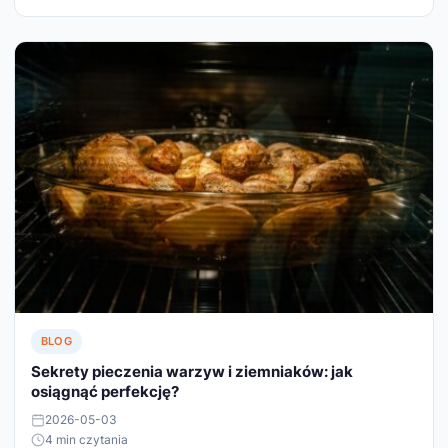
BLOG
Sekrety pieczenia warzyw i ziemniaków: jak
osiągnąć perfekcję?
2026-05-03
4 min czytania