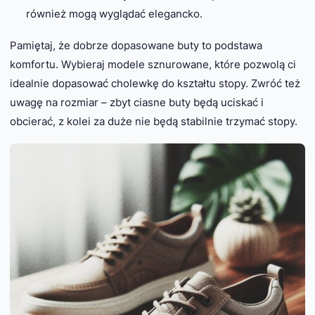
również mogą wyglądać elegancko.
Pamiętaj, że dobrze dopasowane buty to podstawa
komfortu. Wybieraj modele sznurowane, które pozwolą ci
idealnie dopasować cholewkę do kształtu stopy. Zwróć też
uwagę na rozmiar – zbyt ciasne buty będą uciskać i
obcierać, z kolei za duże nie będą stabilnie trzymać stopy.