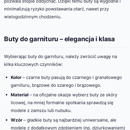
pozwala stopie oddychać. Dzięki temu buty są wygodne i
minimalizują ryzyko powstawania otarć, nawet przy
wielogodzinnym chodzeniu.
Buty do garnituru – elegancja i klasa
Wybierając buty do garnituru, należy zwrócić uwagę na
kilka kluczowych czynników:
Kolor
– czarne buty pasują do czarnego i granatowego
garnituru, brązowe do szarego i brązowego.
Materiał
– na oficjalne okazje wybierz buty ze skóry
licowej, na mniej formalne spotkania sprawdzą się
modele z zamszu lub nubuku.
Wzór
– gładkie buty są najbardziej uniwersalne, ale
modele z dodatkowym zdobieniem (np. dziurkowaniem)