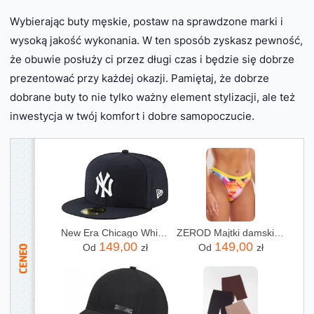
Wybierając buty męskie, postaw na sprawdzone marki i
wysoką jakość wykonania. W ten sposób zyskasz pewność,
że obuwie posłuży ci przez długi czas i będzie się dobrze
prezentować przy każdej okazji. Pamiętaj, że dobrze
dobrane buty to nie tylko ważny element stylizacji, ale też
inwestycja w twój komfort i dobre samopoczucie.
New Era Chicago White Sox Black Base 59Fifty Basecap
ZEROD Majtki damskie SWIM BOTTOM brushwave
149,00
149,00
Od
zł
Od
zł