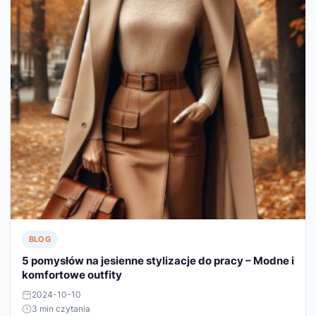
BLOG
5 pomysłów na jesienne stylizacje do pracy – Modne i
komfortowe outfity
2024-10-10
3 min czytania