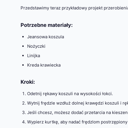
Przedstawimy teraz przykładowy projekt przerobienia
Potrzebne materiały:
Jeansowa koszula
Nożyczki
Linijka
Kreda krawiecka
Kroki:
Odetnij rękawy koszuli na wysokości łokci.
Wytnij frędzle wzdłuż dolnej krawędzi koszuli i r
Jeśli chcesz, możesz dodać przetarcia na kieszen
Wypierz kurtkę, aby nadać frędzlom postrzępiony