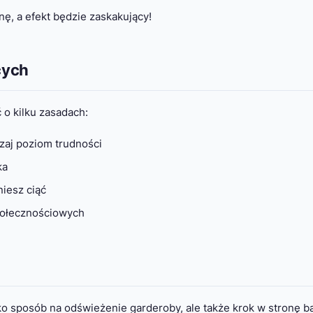
ę, a efekt będzie zaskakujący!
cych
o kilku zasadach:
zaj poziom trudności
ka
iesz ciąć
 społecznościowych
ko sposób na odświeżenie garderoby, ale także krok w stronę ba