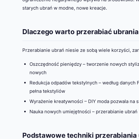
starych ubrań w modne, nowe kreacje.
Dlaczego warto przerabiać ubrania
Przerabianie ubrań niesie ze sobą wiele korzyści, zaró
Oszczędność pieniędzy – tworzenie nowych styliza
nowych
Redukcja odpadów tekstylnych – według danych Fu
pełna tekstyliów
Wyrażenie kreatywności – DIY moda pozwala na st
Nauka nowych umiejętności – przerabianie ubrań 
Podstawowe techniki przerabiania