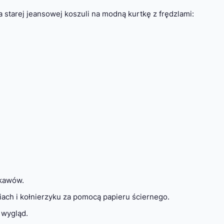
 starej jeansowej koszuli na modną kurtkę z frędzlami:
ękawów.
iach i kołnierzyku za pomocą papieru ściernego.
 wygląd.