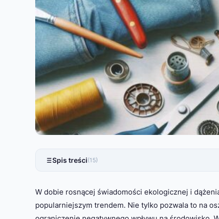
Spis treści
(15)
W dobie rosnącej świadomości ekologicznej i dążeni
popularniejszym trendem. Nie tylko pozwala to na os
ograniczenie negatywnego wpływu na środowisko. W 