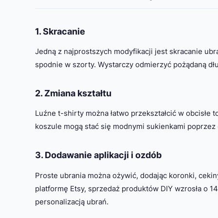
1. Skracanie
Jedną z najprostszych modyfikacji jest skracanie ub
spodnie w szorty. Wystarczy odmierzyć pożądaną dług
2. Zmiana kształtu
Luźne t-shirty można łatwo przekształcić w obcisłe 
koszule mogą stać się modnymi sukienkami poprzez d
3. Dodawanie aplikacji i ozdób
Proste ubrania można ożywić, dodając koronki, ceki
platformę Etsy, sprzedaż produktów DIY wzrosła o 
personalizacją ubrań.