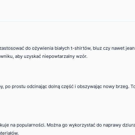
astosować do ożywienia białych t-shirtów, bluz czy nawet jea
wniku, aby uzyskać niepowtarzalny wzór.
py, po prostu odcinając dolną część i obszywając nowy brzeg. T
yskuje na popularności. Można go wykorzystać do naprawy dziu
teriałów.