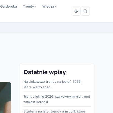
 Garderoba
Trendy
Wiedza
Ostatnie wpisy
Najciekawsze trendy na jesień 2026,
które warto znać.
Trendy letnie 2026: szykowny mikro trend
zamiast koronki
Biżuteria na lato: trendy arm cuff, które