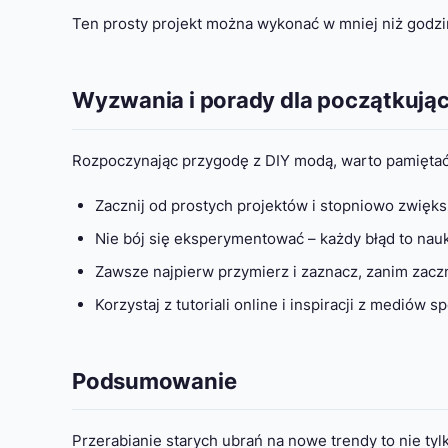
Ten prosty projekt można wykonać w mniej niż godzin
Wyzwania i porady dla początkują
Rozpoczynając przygodę z DIY modą, warto pamiętać 
Zacznij od prostych projektów i stopniowo zwięks
Nie bój się eksperymentować – każdy błąd to nau
Zawsze najpierw przymierz i zaznacz, zanim zaczn
Korzystaj z tutoriali online i inspiracji z mediów
Podsumowanie
Przerabianie starych ubrań na nowe trendy to nie tyl