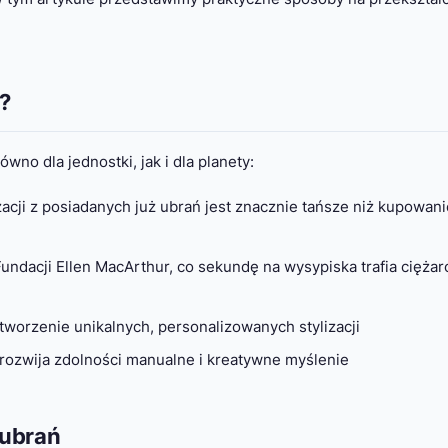
?
wno dla jednostki, jak i dla planety:
cji z posiadanych już ubrań jest znacznie tańsze niż kupowani
ndacji Ellen MacArthur, co sekundę na wysypiska trafia cięża
worzenie unikalnych, personalizowanych stylizacji
rozwija zdolności manualne i kreatywne myślenie
 ubrań