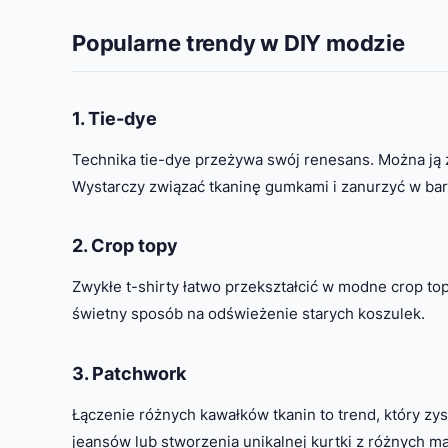
Popularne trendy w DIY modzie
1. Tie-dye
Technika tie-dye przeżywa swój renesans. Można ją z
Wystarczy związać tkaninę gumkami i zanurzyć w bar
2. Crop topy
Zwykłe t-shirty łatwo przekształcić w modne crop to
świetny sposób na odświeżenie starych koszulek.
3. Patchwork
Łączenie różnych kawałków tkanin to trend, który z
jeansów lub stworzenia unikalnej kurtki z różnych ma