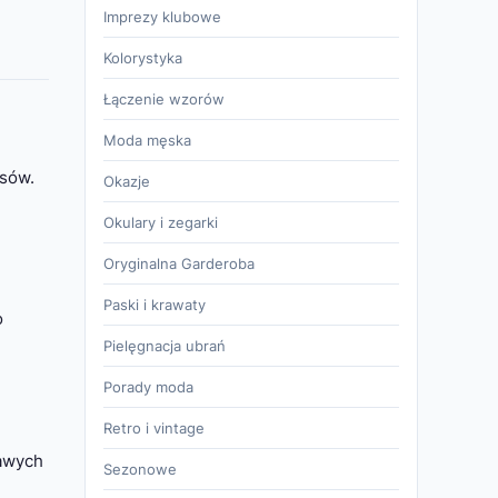
Imprezy klubowe
Kolorystyka
Łączenie wzorów
Moda męska
nsów.
Okazje
Okulary i zegarki
Oryginalna Garderoba
Paski i krawaty
o
Pielęgnacja ubrań
Porady moda
Retro i vintage
rawych
Sezonowe