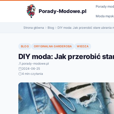
do
Porady mo
treści
Porady-Modowe.pl
Moda męsk
Strona główna
Blog
DIY moda: Jak przerobić stare ubrania 
BLOG
ORYGINALNA GARDEROBA
WIEDZA
DIY moda: Jak przerobić sta
porady-modowe.pl
2024-06-25
4 min czytania