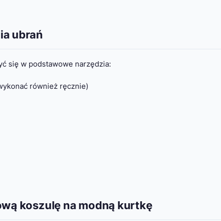
ia ubrań
yć się w podstawowe narzędzia:
wykonać również ręcznie)
sową koszulę na modną kurtkę