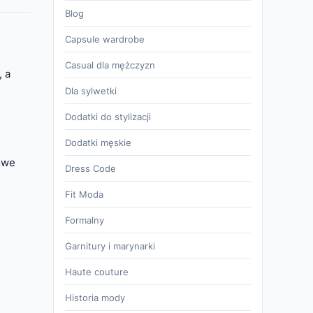
Blog
Capsule wardrobe
Casual dla mężczyzn
, a
Dla sylwetki
Dodatki do stylizacji
Dodatki męskie
owe
Dress Code
Fit Moda
Formalny
Garnitury i marynarki
Haute couture
Historia mody