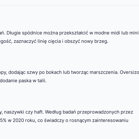
rań. Długie spódnice można przekształcić w modne midi lub mini
ość, zaznaczyć linię cięcia i obszyć nowy brzeg.
topy, dodając szwy po bokach lub tworząc marszczenia. Oversiz
odanie paska w talii.
ny, naszywki czy haft. Według badań przeprowadzonych przez
145% w 2020 roku, co świadczy o rosnącym zainteresowaniu