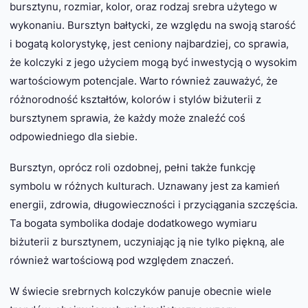
bursztynu, rozmiar, kolor, oraz rodzaj srebra użytego w
wykonaniu. Bursztyn bałtycki, ze względu na swoją starość
i bogatą kolorystykę, jest ceniony najbardziej, co sprawia,
że kolczyki z jego użyciem mogą być inwestycją o wysokim
wartościowym potencjale. Warto również zauważyć, że
różnorodność kształtów, kolorów i stylów biżuterii z
bursztynem sprawia, że każdy może znaleźć coś
odpowiedniego dla siebie.
Bursztyn, oprócz roli ozdobnej, pełni także funkcję
symbolu w różnych kulturach. Uznawany jest za kamień
energii, zdrowia, długowieczności i przyciągania szczęścia.
Ta bogata symbolika dodaje dodatkowego wymiaru
biżuterii z bursztynem, uczyniając ją nie tylko piękną, ale
również wartościową pod względem znaczeń.
W świecie srebrnych kolczyków panuje obecnie wiele