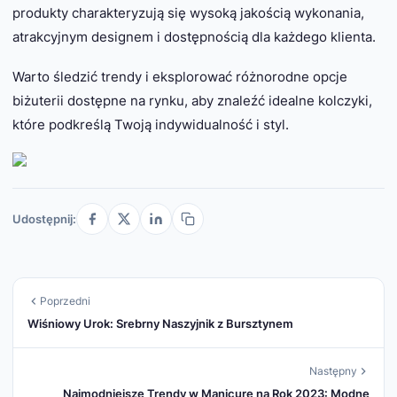
produkty charakteryzują się wysoką jakością wykonania,
atrakcyjnym designem i dostępnością dla każdego klienta.
Warto śledzić trendy i eksplorować różnorodne opcje
biżuterii dostępne na rynku, aby znaleźć idealne kolczyki,
które podkreślą Twoją indywidualność i styl.
Udostępnij:
Poprzedni
Wiśniowy Urok: Srebrny Naszyjnik z Bursztynem
Następny
Najmodniejsze Trendy w Manicure na Rok 2023: Modne