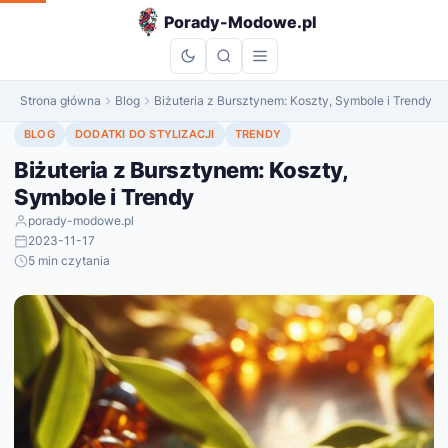
do
Porady-Modowe.pl
treści
Strona główna
Blog
Biżuteria z Bursztynem: Koszty, Symbole i Trendy
BLOG
DODATKI DO STYLIZACJI
TRENDY
Biżuteria z Bursztynem: Koszty,
Symbole i Trendy
porady-modowe.pl
2023-11-17
5 min czytania