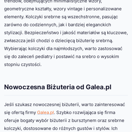
trendów, obejmujących minimalistyczne wzory,
geometryczne kształty, wzory vintage i personalizowane
elementy. Kolczyki srebrne są wszechstronne, pasując
zarówno do codziennych, jak i bardziej eleganckich
stylizacji. Bezpieczeństwo i jakość materiałów są kluczowe,
zwłaszcza jeśli chodzi o dziecięcą biżuterię srebrną.
Wybierając kolczyki dla najmłodszych, warto zastosować
się do zaleceń pediatry i postawić na srebro o wysokim
stopniu czystości.
Nowoczesna Biżuteria od Galea.pl
Jeśli szukasz nowoczesnej biżuterii, warto zainteresować
się ofertą firmy
Galea.pl
. Szybko rozwijająca się firma
oferuje bogaty wybór biżuterii z bursztynem oraz srebrne
kolczyki, dostosowane do różnych gustów i stylów. Ich