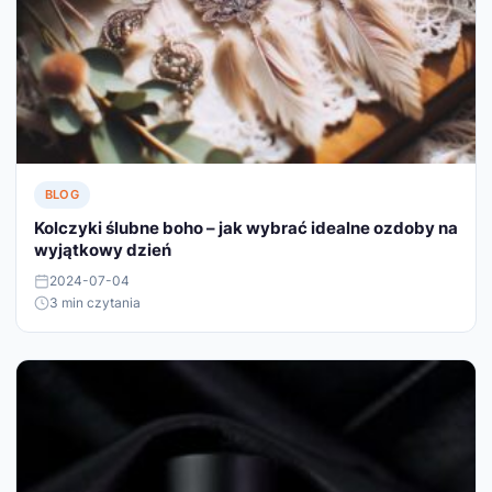
BLOG
Kolczyki ślubne boho – jak wybrać idealne ozdoby na
wyjątkowy dzień
2024-07-04
3 min czytania