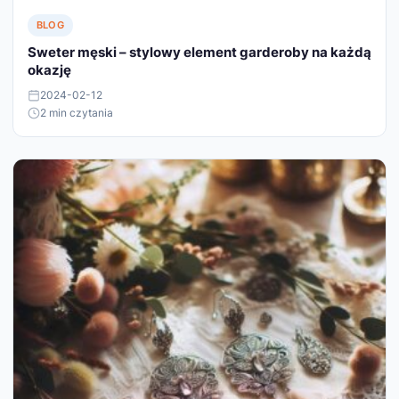
BLOG
Sweter męski – stylowy element garderoby na każdą
okazję
2024-02-12
2 min czytania