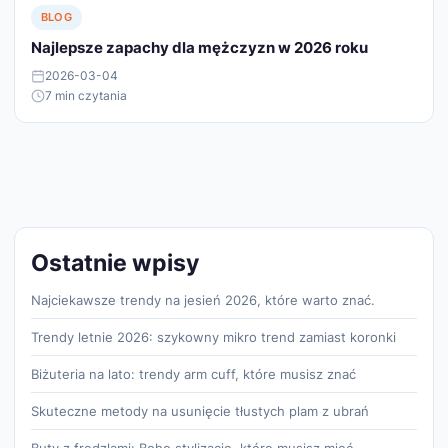
BLOG
Najlepsze zapachy dla mężczyzn w 2026 roku
2026-03-04
7 min czytania
Ostatnie wpisy
Najciekawsze trendy na jesień 2026, które warto znać.
Trendy letnie 2026: szykowny mikro trend zamiast koronki
Biżuteria na lato: trendy arm cuff, które musisz znać
Skuteczne metody na usunięcie tłustych plam z ubrań
Buty z frędzlami: Boho stylizacje, które musisz mieć