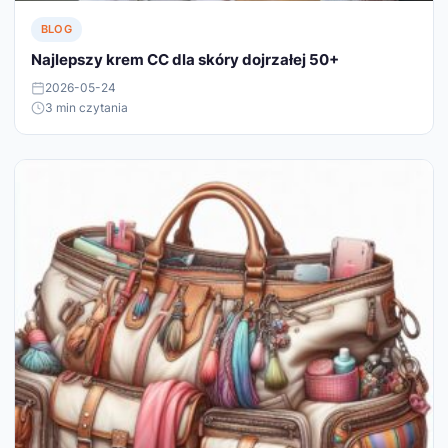
BLOG
Najlepszy krem CC dla skóry dojrzałej 50+
2026-05-24
3 min czytania