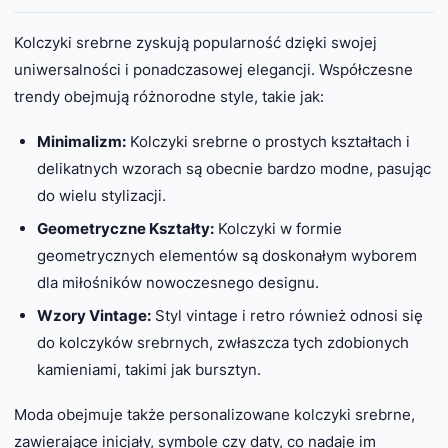
Kolczyki srebrne zyskują popularność dzięki swojej
uniwersalności i ponadczasowej elegancji. Współczesne
trendy obejmują różnorodne style, takie jak:
Minimalizm:
Kolczyki srebrne o prostych kształtach i
delikatnych wzorach są obecnie bardzo modne, pasując
do wielu stylizacji.
Geometryczne Kształty:
Kolczyki w formie
geometrycznych elementów są doskonałym wyborem
dla miłośników nowoczesnego designu.
Wzory Vintage:
Styl vintage i retro również odnosi się
do kolczyków srebrnych, zwłaszcza tych zdobionych
kamieniami, takimi jak bursztyn.
Moda obejmuje także personalizowane kolczyki srebrne,
zawierające inicjały, symbole czy daty, co nadaje im