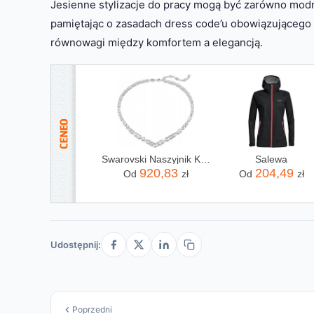
Jesienne stylizacje do pracy mogą być zarówno modn
pamiętając o zasadach dress code’u obowiązującego 
równowagi między komfortem a elegancją.
Swarovski Naszyjnik Kolia Mesmera 5665242
Salewa
920,83
204,49
Od
zł
Od
zł
Udostępnij:
Poprzedni