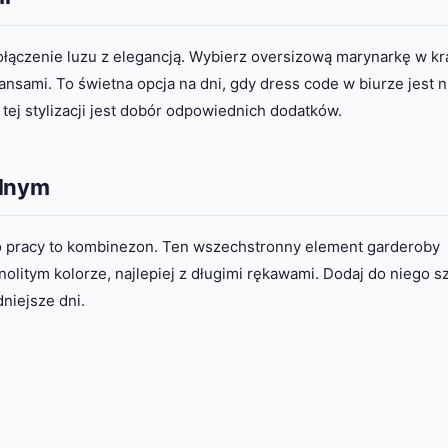
połączenie luzu z elegancją. Wybierz oversizową marynarkę w kr
ansami. To świetna opcja na dni, gdy dress code w biurze jest 
tej stylizacji jest dobór odpowiednich dodatków.
ednym
 do pracy to kombinezon. Ten wszechstronny element garderoby
litym kolorze, najlepiej z długimi rękawami. Dodaj do niego szp
dniejsze dni.