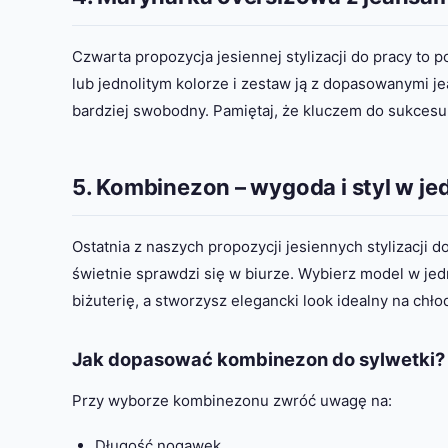
Czwarta propozycja jesiennej stylizacji do pracy to 
lub jednolitym kolorze i zestaw ją z dopasowanymi je
bardziej swobodny. Pamiętaj, że kluczem do sukcesu 
5. Kombinezon – wygoda i styl w j
Ostatnia z naszych propozycji jesiennych stylizacji
świetnie sprawdzi się w biurze. Wybierz model w jedno
biżuterię, a stworzysz elegancki look idealny na chło
Jak dopasować kombinezon do sylwetki?
Przy wyborze kombinezonu zwróć uwagę na:
Długość nogawek