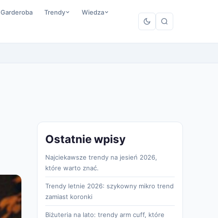
 Garderoba
Trendy
Wiedza
Ostatnie wpisy
Najciekawsze trendy na jesień 2026,
które warto znać.
Trendy letnie 2026: szykowny mikro trend
zamiast koronki
Biżuteria na lato: trendy arm cuff, które