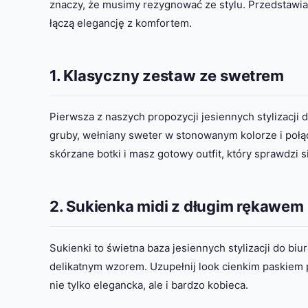
znaczy, że musimy rezygnować ze stylu. Przedstawiam
łączą elegancję z komfortem.
1. Klasyczny zestaw ze swetrem
Pierwsza z naszych propozycji jesiennych stylizacji
gruby, wełniany sweter w stonowanym kolorze i połą
skórzane botki i masz gotowy outfit, który sprawdzi 
2. Sukienka midi z długim rękawem
Sukienki to świetna baza jesiennych stylizacji do bi
delikatnym wzorem. Uzupełnij look cienkim paskiem po
nie tylko elegancka, ale i bardzo kobieca.