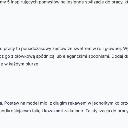
y 5 inspirujących pomysłów na jesienne stylizacje do pracy, k
 do pracy to ponadczasowy zestaw ze swetrem w roli głównej. W
cz go z ołówkową spódnicą lub eleganckimi spodniami. Dodaj d
się w każdym biurze.
ura. Postaw na model midi z długim rękawem w jednolitym kolorz
dkreślającym talię i kozakami za kolano. Ta stylizacja do pracy