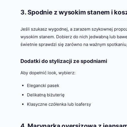
3. Spodnie z wysokim stanem i kos
Jeśli szukasz wygodnej, a zarazem szykownej propozy
wysokim stanem. Dobierz do nich jedwabną lub bawełn
świetnie sprawdzi się zarówno na ważnym spotkaniu
Dodatki do stylizacji ze spodniami
Aby dopełnić look, wybierz:
Elegancki pasek
Delikatną biżuterię
Klasyczne czółenka lub loafersy
4. Marynarka oversizowa z jeansam