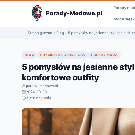
do
Porady mo
treści
Porady-Modowe.pl
Moda męsk
Strona główna
Blog
5 pomysłów na jesienne stylizacje do p
BLOG
ORYGINALNA GARDEROBA
PORADY MODA
5 pomysłów na jesienne styl
komfortowe outfity
porady-modowe.pl
2024-10-10
3 min czytania