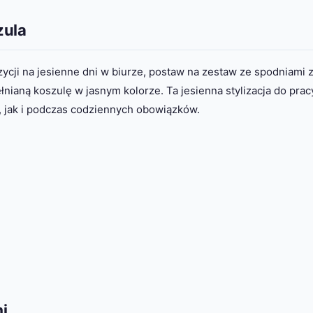
zula
cji na jesienne dni w biurze, postaw na zestaw ze spodniami 
ianą koszulę w jasnym kolorze. Ta jesienna stylizacja do prac
, jak i podczas codziennych obowiązków.
i