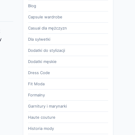
Blog
Capsule wardrobe
Casual dla mężczyzn
z
y
Dla sylwetki
Dodatki do stylizacji
Dodatki męskie
Dress Code
Fit Moda
Formalny
Garnitury i marynarki
Haute couture
Historia mody