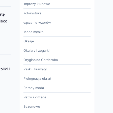
Imprezy klubowe
Kolorystyka
atę
nieco
Łączenie wzorów
Moda męska
Okazje
Okulary i zegarki
Oryginalna Garderoba
ilki i
Paski i krawaty
Pielęgnacja ubrań
Porady moda
Retro i vintage
Sezonowe